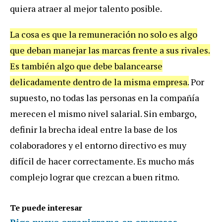
quiera atraer al mejor talento posible.
La cosa es que la remuneración no solo es algo
que deban manejar las marcas frente a sus rivales.
Es también algo que debe balancearse
delicadamente dentro de la misma empresa.
Por
supuesto, no todas las personas en la compañía
merecen el mismo nivel salarial. Sin embargo,
definir la brecha ideal entre la base de los
colaboradores y el entorno directivo es muy
difícil de hacer correctamente. Es mucho más
complejo lograr que crezcan a buen ritmo.
Te puede interesar
Rige nuevo organigrama en empresas