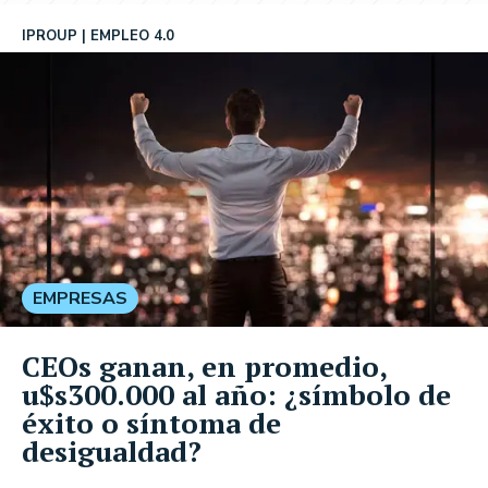
IPROUP
EMPLEO 4.0
EMPRESAS
CEOs ganan, en promedio,
u$s300.000 al año: ¿símbolo de
éxito o síntoma de
desigualdad?