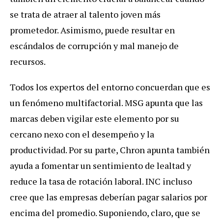
se trata de atraer al talento joven más
prometedor. Asimismo, puede resultar en
escándalos de corrupción y mal manejo de
recursos.
Todos los expertos del entorno concuerdan que es
un fenómeno multifactorial. MSG apunta que las
marcas deben vigilar este elemento por su
cercano nexo con el desempeño y la
productividad. Por su parte, Chron apunta también
ayuda a fomentar un sentimiento de lealtad y
reduce la tasa de rotación laboral. INC incluso
cree que las empresas deberían pagar salarios por
encima del promedio. Suponiendo, claro, que se