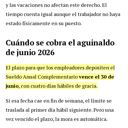
y las vacaciones no afectan este derecho. El
tiempo cuenta igual aunque el trabajador no haya
estado físicamente en su puesto.
Cuándo se cobra el aguinaldo
de junio 2026
El plazo para que los empleadores depositen el
Sueldo Anual Complementario
vence el 30 de
junio
, con cuatro días hábiles de gracia.
Si esa fecha cae en fin de semana, el límite se
traslada al primer día hábil siguiente. Pero una
vez vencido el plazo, la mora es automática.