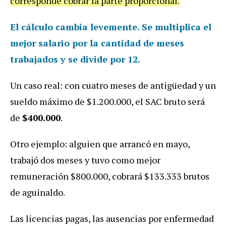
corresponde cobrar la parte proporcional.
El cálculo cambia levemente. Se multiplica el
mejor salario por la cantidad de meses
trabajados y
se divide por 12
.
Un caso real: con cuatro meses de antigüedad y un
sueldo máximo de $1.200.000, el SAC bruto será
de
$400.000
.
Otro ejemplo: alguien que arrancó en mayo,
trabajó dos meses y tuvo como mejor
remuneración $800.000, cobrará $133.333 brutos
de aguinaldo.
Las licencias pagas, las ausencias por enfermedad