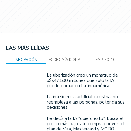
LAS MÁS LEÍDAS
INNOVACIÓN
ECONOMÍA DIGITAL
EMPLEO 4.0
La uberización creó un monstruo de
u$s47.500 millones que solo la IA
puede domar en Latinoamérica
La inteligencia artificial industrial no
reemplaza a las personas, potencia sus
decisiones
Le decís a la IA "quiero esto", busca el
precio más bajo y lo compra por vos: el
plan de Visa, Mastercard y MODO