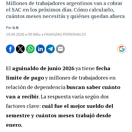
Millones de trabajadores argentinos van a cobrar
el SAC en los próximos días. Cómo calcularlo,
cuántos meses necesitás y quiénes quedan afuera
Por
G.R.
19.06.2026 • 09:56hs • FINANZAS PERSONALES
El
aguinaldo de junio 2026
ya tiene
fecha
límite de pago
y millones de trabajadores en
relación de dependencia
buscan saber cuánto
van a recibir
. La respuesta varía según dos
factores clave:
cuál fue el mejor sueldo del
semestre y cuántos meses trabajó desde
enero.