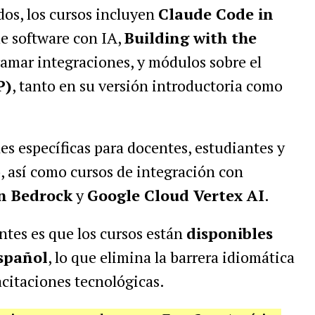
os, los cursos incluyen
Claude Code in
de software con IA,
Building with the
ramar integraciones, y módulos sobre el
P)
, tanto en su versión introductoria como
s específicas para docentes, estudiantes y
o, así como cursos de integración con
 Bedrock
y
Google Cloud Vertex AI
.
tes es que los cursos están
disponibles
español
, lo que elimina la barrera idiomática
acitaciones tecnológicas.