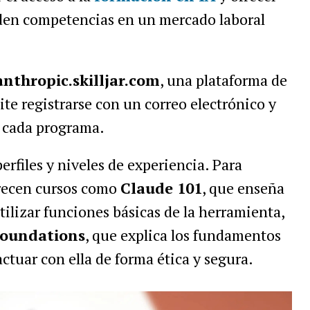
liden competencias en un mercado laboral
anthropic.skilljar.com
, una plataforma de
te registrarse con un correo electrónico y
ar cada programa.
erfiles y niveles de experiencia. Para
frecen cursos como
Claude 101
, que enseña
utilizar funciones básicas de la herramienta,
Foundations
, que explica los fundamentos
ctuar con ella de forma ética y segura.