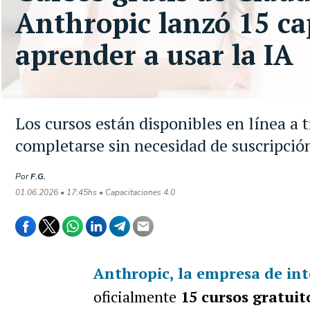
Anthropic lanzó 15 ca
aprender a usar la IA
Los cursos están disponibles en línea a 
completarse sin necesidad de suscripción
Por
F.G.
01.06.2026 • 17:45hs • Capacitaciones 4.0
Anthropic
, la empresa de in
oficialmente
15 cursos gratuito