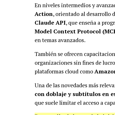
En niveles intermedios y avanzad
Action
, orientado al desarrollo 
Claude API
, que enseña a prog
Model Context Protocol (MC
en temas avanzados.
También se ofrecen capacitacione
organizaciones sin fines de lucr
plataformas cloud como
Amazon
Una de las novedades más relevan
con
doblaje y subtítulos en 
que suele limitar el acceso a cap