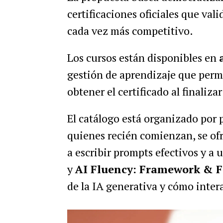
certificaciones oficiales que va
cada vez más competitivo.
Los cursos están disponibles en
gestión de aprendizaje que permi
obtener el certificado al finaliz
El catálogo está organizado por p
quienes recién comienzan, se o
a escribir prompts efectivos y a 
y
AI Fluency: Framework & 
de la IA generativa y cómo intera