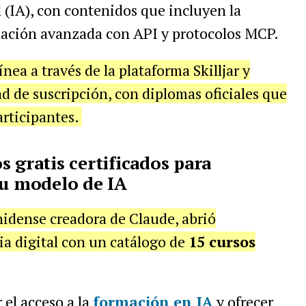
al (IA), con contenidos que incluyen la
mación avanzada con API y protocolos MCP.
nea a través de la plataforma Skilljar y
 de suscripción, con diplomas oficiales que
articipantes.
 gratis certificados para
su modelo de IA
idense creadora de Claude, abrió
a digital con un catálogo de
15 cursos
el acceso a la
formación en IA
y ofrecer