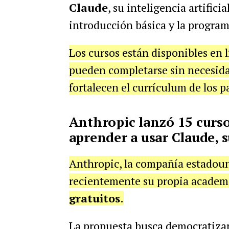
Claude
, su inteligencia artifici
introducción básica y la progra
Los cursos están disponibles en lí
pueden completarse sin necesidad
fortalecen el currículum de los p
Anthropic lanzó 15 cursos
aprender a usar Claude, 
Anthropic, la compañía estadoun
recientemente su propia academi
gratuitos
.
La propuesta busca democratizar 