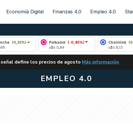
Economía Digital
Finanzas 4.0
Empleo 4.0
Sta
,33%)
Polkadot
(-0,45%)
Chainlink
(0,10%)
u$s 0,84
u$s 8,13
ALERTA
 señal define los precios de agosto
Más información
VUELVE EL CARRY TRA
EMPLEO 4.0