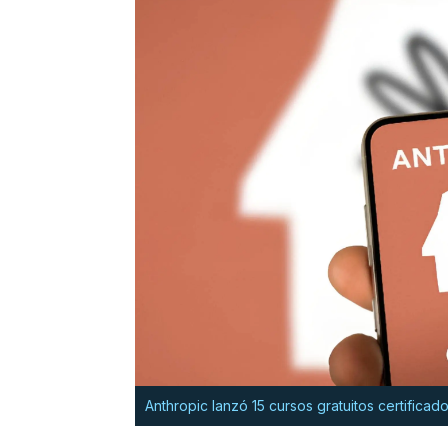
Anthropic lanzó 15 cursos gratuitos certifica