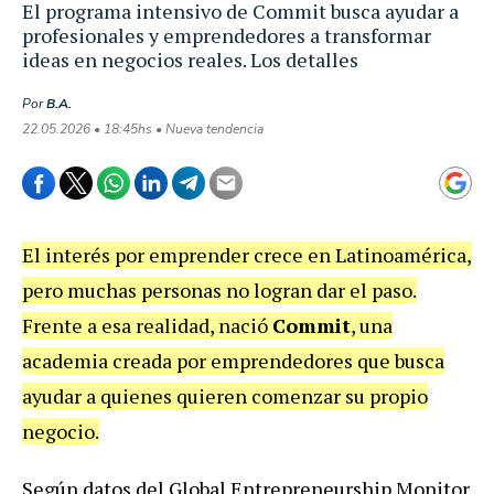
El programa intensivo de Commit busca ayudar a
profesionales y emprendedores a transformar
ideas en negocios reales. Los detalles
Por
B.A.
22.05.2026 • 18:45hs • Nueva tendencia
El interés por emprender crece en Latinoamérica,
pero muchas personas no logran dar el paso.
Frente a esa realidad, nació
Commit
, una
academia creada por emprendedores que busca
ayudar a quienes quieren comenzar su propio
negocio.
Según datos del Global Entrepreneurship Monitor