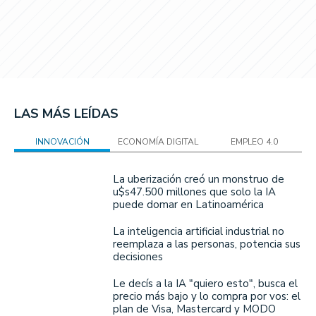
LAS MÁS LEÍDAS
INNOVACIÓN
ECONOMÍA DIGITAL
EMPLEO 4.0
La uberización creó un monstruo de
u$s47.500 millones que solo la IA
puede domar en Latinoamérica
La inteligencia artificial industrial no
reemplaza a las personas, potencia sus
decisiones
Le decís a la IA "quiero esto", busca el
precio más bajo y lo compra por vos: el
plan de Visa, Mastercard y MODO