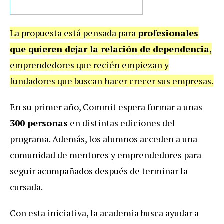
La propuesta está pensada para
profesionales
que quieren dejar la relación de dependencia
,
emprendedores que recién empiezan y
fundadores que buscan hacer crecer sus empresas.
En su primer año, Commit espera formar a unas
300 personas
en distintas ediciones del
programa. Además, los alumnos acceden a una
comunidad de mentores y emprendedores para
seguir acompañados después de terminar la
cursada.
Con esta iniciativa, la academia busca ayudar a