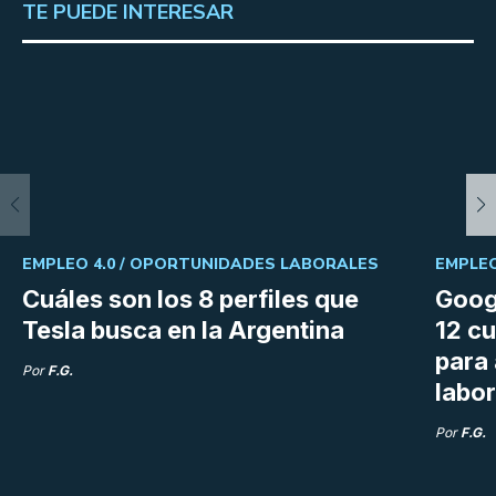
TE PUEDE INTERESAR
EMPLEO 4.0 /
OPORTUNIDADES LABORALES
EMPLEO
Cuáles son los 8 perfiles que
Goog
Tesla busca en la Argentina
12 cu
para
Por
F.G.
labor
Por
F.G.