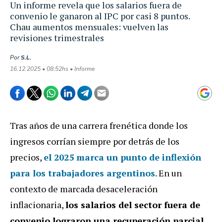
Un informe revela que los salarios fuera de
convenio le ganaron al IPC por casi 8 puntos.
Chau aumentos mensuales: vuelven las
revisiones trimestrales
Por
S.L.
16.12.2025 • 08:52hs • Informe
Tras años de una carrera frenética donde los
ingresos corrían siempre por detrás de los
precios,
el 2025 marca un punto de inflexión
para los trabajadores argentinos
. En un
contexto de marcada desaceleración
inflacionaria,
los salarios del sector fuera de
convenio lograron una recuperación parcial