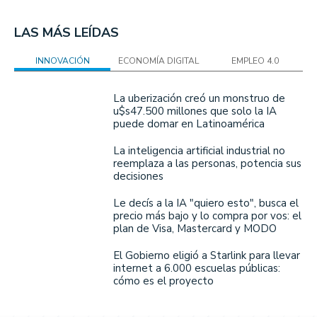
LAS MÁS LEÍDAS
INNOVACIÓN
ECONOMÍA DIGITAL
EMPLEO 4.0
La uberización creó un monstruo de
u$s47.500 millones que solo la IA
puede domar en Latinoamérica
La inteligencia artificial industrial no
reemplaza a las personas, potencia sus
decisiones
Le decís a la IA "quiero esto", busca el
precio más bajo y lo compra por vos: el
plan de Visa, Mastercard y MODO
El Gobierno eligió a Starlink para llevar
internet a 6.000 escuelas públicas:
cómo es el proyecto