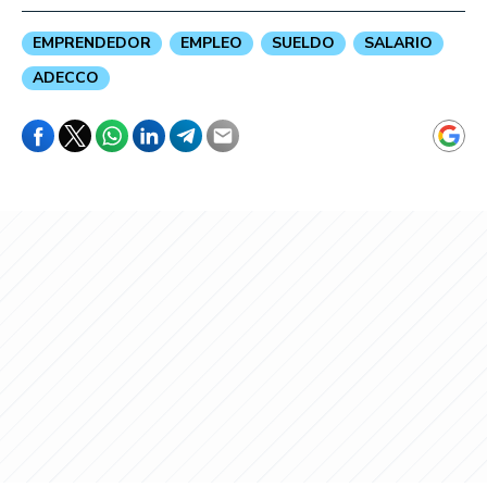
EMPRENDEDOR
EMPLEO
SUELDO
SALARIO
ADECCO