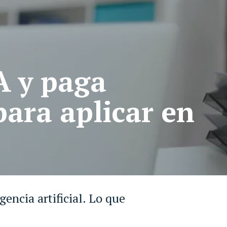
A y paga
para aplicar en
gencia artificial. Lo que