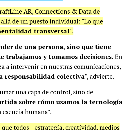
draftLine AR, Connections & Data de
 allá de un puesto individual: "Lo que
entalidad transversal
".
der de una persona, sino que tiene
ue trabajamos y tomamos decisiones
. En
a a intervenir en nuestras comunicaciones,
a responsabilidad colectiva
", advierte.
sumar una capa de control, sino de
rtida sobre cómo usamos la tecnología
la esencia humana".
 que todos –estrategia, creatividad, medios