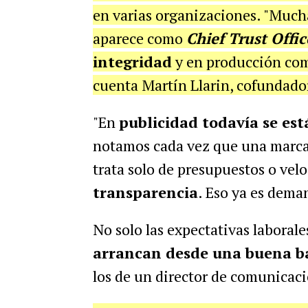
en varias organizaciones. "Mucha
aparece como
Chief Trust Offic
integridad
y en producción c
cuenta Martín Llarin, cofundad
"En
publicidad todavía se est
notamos cada vez que una marca
trata solo de presupuestos o velo
transparencia
. Eso ya es dema
No solo las expectativas laborale
arrancan desde una buena b
los de un director de comunicaci