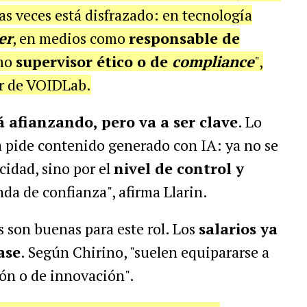
s veces está disfrazado: en tecnología
er
, en medios como
responsable de
omo
supervisor ético o de
compliance
",
or de VOIDLab.
á afianzando, pero va a ser clave
. Lo
 pide contenido generado con IA: ya no se
cidad, sino por el
nivel de control y
nda de confianza", afirma Llarin.
s son buenas para este rol. Los
salarios ya
ase
. Según Chirino, "suelen equipararse a
ón o de innovación".