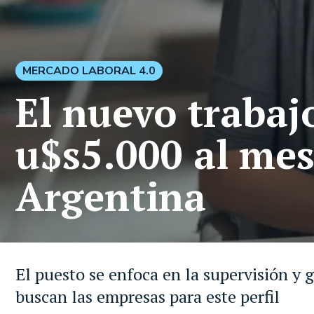
MERCADO LABORAL 4.0
El nuevo trabaj
u$s5.000 al mes
Argentina
El puesto se enfoca en la supervisión y g
buscan las empresas para este perfil