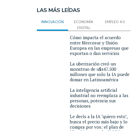
LAS MÁS LEÍDAS
INNOVACIÓN
ECONOMÍA
EMPLEO 4.0
DIGITAL
Cómo impacta el acuerdo
entre Mercosur y Unión
Europea en las empresas que
exportan o dan servicios
La uberización creó un
monstruo de u$s47.500
millones que solo la IA puede
domar en Latinoamérica
La inteligencia artificial
industrial no reemplaza a las
personas, potencia sus
decisiones
Le decís a la IA "quiero esto",
busca el precio más bajo y lo
compra por vos: el plan de