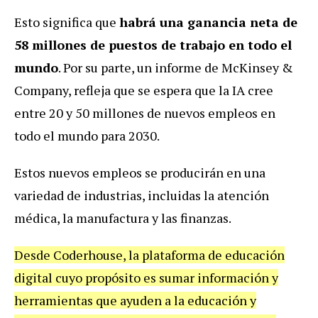
Esto significa que
habrá una ganancia neta de
58 millones de puestos de trabajo en todo el
mundo
. Por su parte, un informe de McKinsey &
Company, refleja que se espera que la IA cree
entre 20 y 50 millones de nuevos empleos en
todo el mundo para 2030.
Estos nuevos empleos se producirán en una
variedad de industrias, incluidas la atención
médica, la manufactura y las finanzas.
Desde Coderhouse, la plataforma de educación
digital cuyo propósito es sumar información y
herramientas que ayuden a la educación y