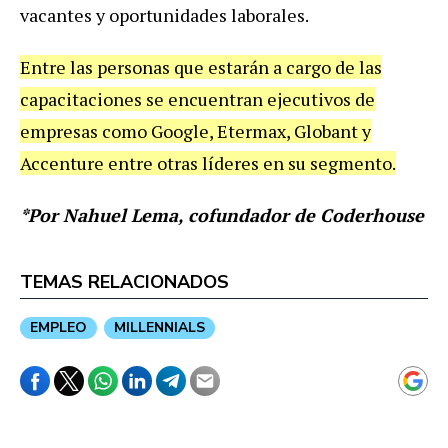
vacantes y oportunidades laborales.
Entre las personas que estarán a cargo de las
capacitaciones se encuentran ejecutivos de
empresas como Google, Etermax, Globant y
Accenture entre otras líderes en su segmento.
*Por Nahuel Lema, cofundador de Coderhouse
TEMAS RELACIONADOS
EMPLEO
MILLENNIALS