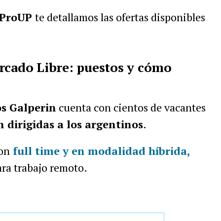
iProUP
te detallamos las ofertas disponibles
rcado Libre: puestos y cómo
s Galperin
cuenta con cientos de vacantes
n dirigidas a los argentinos
.
on
full time y en modalidad híbrida
,
ra trabajo remoto.