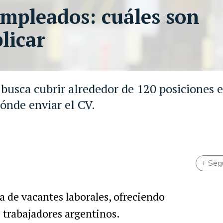
mpleados: cuáles son
licar
busca cubrir alrededor de 120 posiciones e
dónde enviar el CV.
+ Seg
ta de vacantes laborales, ofreciendo
 trabajadores argentinos.