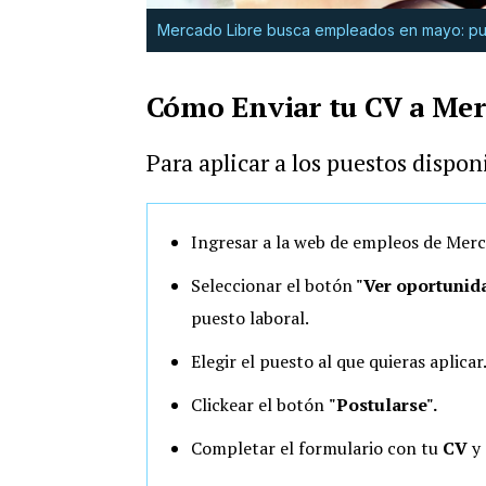
Mercado Libre busca empleados en mayo: pu
Cómo Enviar tu CV a Mer
Para aplicar a los puestos dispon
Ingresar a la web de empleos de Merc
Seleccionar el botón
"Ver oportunid
puesto laboral.
Elegir el puesto al que quieras aplicar
Clickear el botón
"Postularse".
Completar el formulario con tu
CV
y