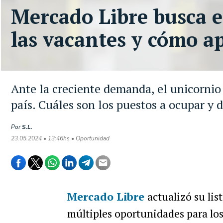
Mercado Libre busca e
las vacantes y cómo ap
Ante la creciente demanda, el unicornio 
país. Cuáles son los puestos a ocupar y 
Por
S.L.
23.05.2024 • 13:46hs • Oportunidad
Mercado Libre
actualizó su lis
múltiples oportunidades para los