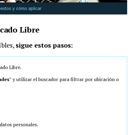
estos y cómo aplicar
cado Libre
ibles,
sigue estos pasos:
ado Libre.
ades"
y utilizar el buscador para filtrar por ubicación o
.
 datos personales.