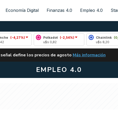
Economía Digital
Finanzas 4.0
Empleo 4.0
Sta
27%)
Polkadot
(-2,54%)
Chainlink
(0,42%)
u$s 0,82
u$s 8,20
ALERTA
 señal define los precios de agosto
Más información
VUELVE EL CARRY TRA
EMPLEO 4.0