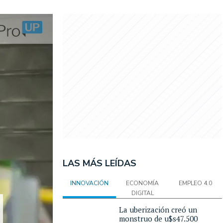
LAS MÁS LEÍDAS
INNOVACIÓN
ECONOMÍA
EMPLEO 4.0
DIGITAL
La uberización creó un
monstruo de u$s47.500