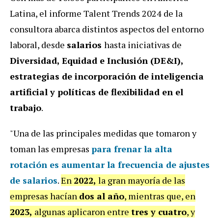
Latina, el informe Talent Trends 2024 de la
consultora abarca distintos aspectos del entorno
laboral, desde
salarios
hasta iniciativas de
Diversidad, Equidad e Inclusión (DE&I),
estrategias de incorporación de inteligencia
artificial y políticas de flexibilidad en el
trabajo
.
"Una de las principales medidas que tomaron y
toman las empresas
para frenar la alta
rotación es
aumentar la frecuencia de ajustes
de salarios
.
En
2022,
la gran mayoría de las
empresas hacían
dos al año
, mientras que, en
2023,
algunas aplicaron entre
tres y cuatro
, y