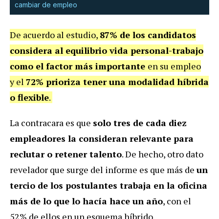
cambiar de empleo
De acuerdo al estudio,
87% de los candidatos
considera al equilibrio vida personal-trabajo
como el factor más importante
en su empleo
y el
72% prioriza tener una modalidad híbrida
o flexible
.
La contracara es que
solo tres de cada diez
empleadores la consideran relevante para
reclutar o retener talento
. De hecho, otro dato
revelador que surge del informe es que más de
un
tercio de los postulantes trabaja en la oficina
más de lo que lo hacía hace un año
, con el
52% de ellos en un esquema híbrido.