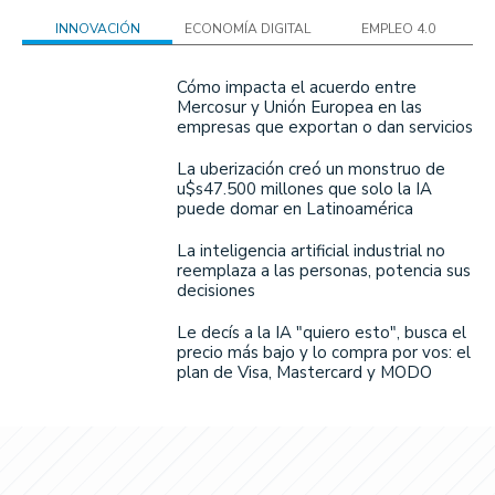
INNOVACIÓN
ECONOMÍA DIGITAL
EMPLEO 4.0
Cómo impacta el acuerdo entre
Mercosur y Unión Europea en las
empresas que exportan o dan servicios
La uberización creó un monstruo de
u$s47.500 millones que solo la IA
puede domar en Latinoamérica
La inteligencia artificial industrial no
reemplaza a las personas, potencia sus
decisiones
Le decís a la IA "quiero esto", busca el
precio más bajo y lo compra por vos: el
plan de Visa, Mastercard y MODO