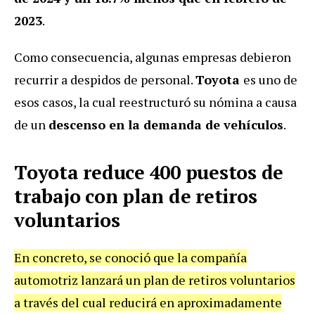
2023
.
Como consecuencia, algunas empresas debieron
recurrir a despidos de personal.
Toyota
es uno de
esos casos, la cual reestructuró su nómina a causa
de un
descenso en la demanda de vehículos
.
Toyota reduce 400 puestos de
trabajo con plan de retiros
voluntarios
En concreto, se conoció que la compañía
automotriz lanzará un plan de retiros voluntarios
a través del cual reducirá en aproximadamente