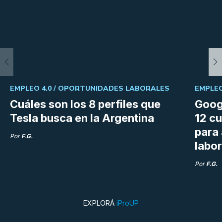
EMPLEO 4.0 /
OPORTUNIDADES LABORALES
EMPLEO
Cuáles son los 8 perfiles que
Goog
Tesla busca en la Argentina
12 cu
para
Por
F.G.
labor
Por
F.G.
EXPLORÁ
iProUP