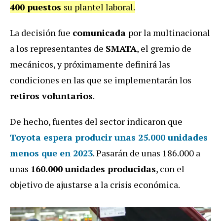
400 puestos
su plantel laboral.
La decisión fue
comunicada
por la multinacional
a los representantes de
SMATA
, el gremio de
mecánicos, y próximamente definirá las
condiciones en las que se implementarán los
retiros voluntarios
.
De hecho, fuentes del sector indicaron que
Toyota espera producir unas 25.000 unidades
menos que en 2023
. Pasarán de unas 186.000 a
unas
160.000 unidades producidas
, con el
objetivo de ajustarse a la crisis económica.