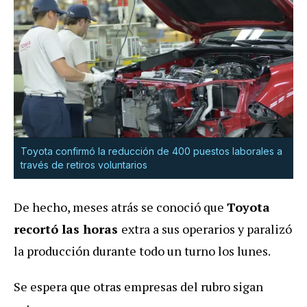
Toyota confirmó la reducción de 400 puestos laborales a
través de retiros voluntarios
De hecho, meses atrás se conoció que
Toyota
recortó las horas
extra a sus operarios y paralizó
la producción durante todo un turno los lunes.
Se espera que otras empresas del rubro sigan