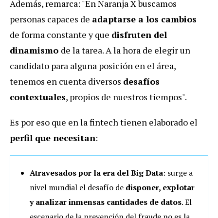
Además, remarca: "En Naranja X buscamos
personas capaces de
adaptarse a los cambios
de forma constante y que
disfruten del
dinamismo
de la tarea. A la hora de elegir un
candidato para alguna posición en el área,
tenemos en cuenta diversos
desafíos
contextuales
, propios de nuestros tiempos".
Es por eso que en la fintech tienen elaborado el
perfil que necesitan
:
Atravesados por la era del Big Data
: surge a
nivel mundial el desafío de
disponer, explotar
y analizar inmensas cantidades de datos
. El
escenario de la prevención del fraude no es la