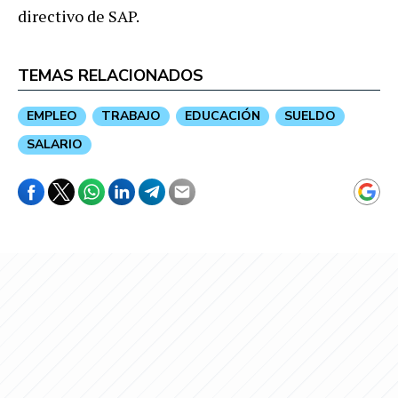
directivo de SAP.
TEMAS RELACIONADOS
EMPLEO
TRABAJO
EDUCACIÓN
SUELDO
SALARIO