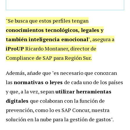
"Se busca que estos perfiles tengan
conocimientos tecnológicos, legales y
también inteligencia emocional
", asegura a
iProUP
Ricardo Montaner, director de
Compliance de SAP para Región Sur.
Además, añade que "es necesario que conozcan
las
normativas o leyes
de cada uno de los países
y que, a la vez, sepan
utilizar herramientas
digitales
que colaboran con la función de
prevención, como lo es SAP Concur, nuestra
solución en la nube para la gestión de gastos".