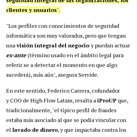
clientes y usuarios
".
"Los perfiles con conocimientos de seguridad
informática son muy valorados, pero que tengan
una
visión integral del negocio
y puedan actuar
ex-ante
(término usado en el ámbito legal para
referir se a detectar el momento en que algo
sucederá), más aún", asegura Servide.
En este sentido, Federico Carrera, cofundador
y COO de High Flow Latam, resalta a
iProUP
que,
tradicionalmente, "el típico perfil de fraudes
estaba más asociado al que se podía vincular con
el
lavado de dinero
, y que impactaba contra los