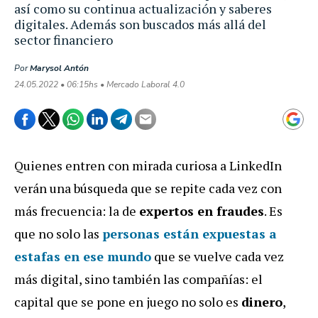
así como su continua actualización y saberes
digitales. Además son buscados más allá del
sector financiero
Por
Marysol Antón
24.05.2022 • 06:15hs • Mercado Laboral 4.0
Quienes entren con mirada curiosa a LinkedIn
verán una búsqueda que se repite cada vez con
más frecuencia: la de
expertos en fraudes
. Es
que no solo las
personas están expuestas a
estafas en ese mundo
que se vuelve cada vez
más digital, sino también las compañías: el
capital que se pone en juego no solo es
dinero
,