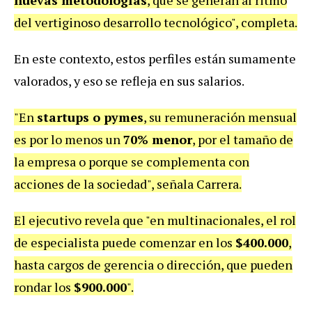
nuevas metodologías
, que se generan al ritmo
del vertiginoso desarrollo tecnológico", completa.
En este contexto, estos perfiles están sumamente
valorados, y eso se refleja en sus salarios.
"En
startups o pymes
, su remuneración mensual
es por lo menos un
70% menor
, por el tamaño de
la empresa o porque se complementa con
acciones de la sociedad", señala Carrera.
El ejecutivo revela que "en multinacionales, el rol
de especialista puede comenzar en los
$400.000
,
hasta cargos de gerencia o dirección, que pueden
rondar los
$900.000
".