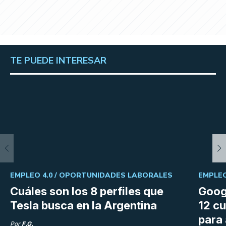
TE PUEDE INTERESAR
EMPLEO 4.0 /
OPORTUNIDADES LABORALES
EMPLEO
Cuáles son los 8 perfiles que
Goog
Tesla busca en la Argentina
12 cu
para
Por
F.G.