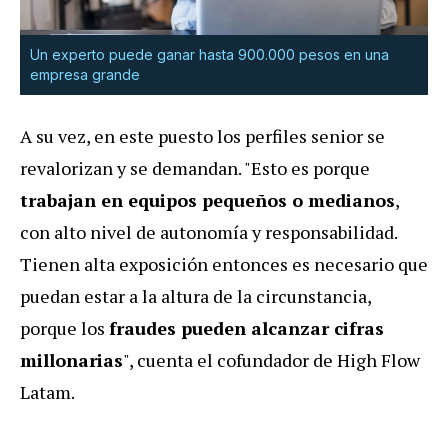
Un experto puede ganar hasta 900.000 pesos en una
empresa grande
A su vez, en este puesto los perfiles senior se
revalorizan y se demandan. "Esto es porque
trabajan en equipos pequeños o medianos
,
con alto nivel de autonomía y responsabilidad.
Tienen alta exposición entonces es necesario que
puedan estar a la altura de la circunstancia,
porque los
fraudes pueden alcanzar cifras
millonarias
", cuenta el cofundador de High Flow
Latam.