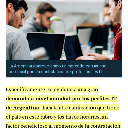
La Argentina aparece como un mercado con mucho
potencial para la contratación de profesionales IT
Especifícamente, se evidencia una gran
demanda a nivel mundial por los perfiles IT
de Argentina
, dada la alta calificación que tiene
el país en este rubro y los husos horarios, un
factor beneficioso al momento de la contratación.