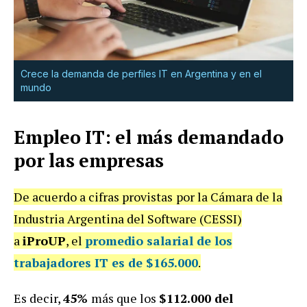
Crece la demanda de perfiles IT en Argentina y en el
mundo
Empleo IT: el más demandado
por las empresas
De acuerdo a cifras provistas
por la Cámara de la
Industria Argentina del Software (CESSI)
a
iProUP
, el
promedio salarial de
los
trabajadores IT es de
$165.000
.
Es decir,
45%
más que los
$112.000 del