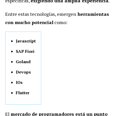
específicas,
exigiendo una amplia experiencia
.
Entre estas tecnologías, emergen
herramientas
con mucho potencial
como:
Javascript
SAP Fiori
Goland
Devops
IOs
Flutter
El
mercado de programadores está un punto