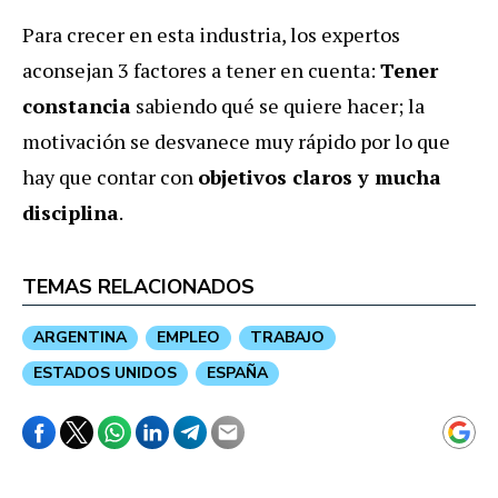
Para crecer en esta industria, los expertos
aconsejan 3 factores a tener en cuenta:
Tener
constancia
sabiendo qué se quiere hacer; la
motivación se desvanece muy rápido por lo que
hay que contar con
objetivos claros y mucha
disciplina
.
TEMAS RELACIONADOS
ARGENTINA
EMPLEO
TRABAJO
ESTADOS UNIDOS
ESPAÑA