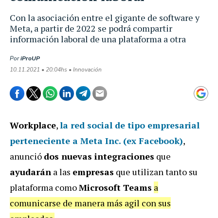
Con la asociación entre el gigante de software y
Meta, a partir de 2022 se podrá compartir
información laboral de una plataforma a otra
Por
iProUP
10.11.2021 • 20:04hs • Innovación
Workplace
,
la red social de tipo empresarial
perteneciente a
Meta Inc.
(ex Facebook)
,
anunció
dos nuevas integraciones
que
ayudarán
a las
empresas
que utilizan tanto su
plataforma como
Microsoft Teams
a
comunicarse de manera más agil con sus