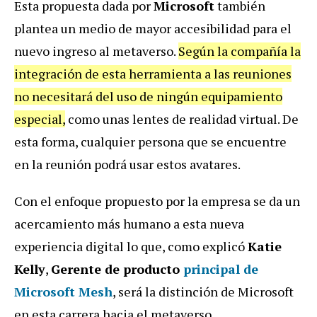
Esta propuesta dada por
Microsoft
también
plantea un medio de mayor accesibilidad para el
nuevo ingreso al metaverso.
Según la compañía la
integración de esta herramienta a las reuniones
no necesitará del uso de ningún equipamiento
especial,
como unas lentes de realidad virtual. De
esta forma, cualquier persona que se encuentre
en la reunión podrá usar estos avatares.
Con el enfoque propuesto por la empresa se da un
acercamiento más humano a esta nueva
experiencia digital lo que, como explicó
Katie
Kelly
,
Gerente de producto
principal de
Microsoft Mesh
, será la distinción de Microsoft
en esta carrera hacia el metaverso.