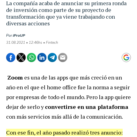
La compañía acaba de anunciar su primera ronda
de inversión como parte de su proyecto de
transformación que ya viene trabajando con
diversas acciones
Por
iProUP
31.08.2021 • 12:46hs • Fintech
Zoom
es una de las apps que más creció en un
año en el que el home office fue la norma a seguir
por empresas de todo el mundo. Pero la app quiere
dejar de serlo y
convertirse en una plataforma
con más servicios más allá de la comunicación.
Con ese fin, el año pasado realizó tres anuncio: