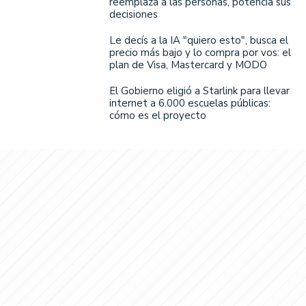
reemplaza a las personas, potencia sus
decisiones
Le decís a la IA "quiero esto", busca el
precio más bajo y lo compra por vos: el
plan de Visa, Mastercard y MODO
El Gobierno eligió a Starlink para llevar
internet a 6.000 escuelas públicas:
cómo es el proyecto