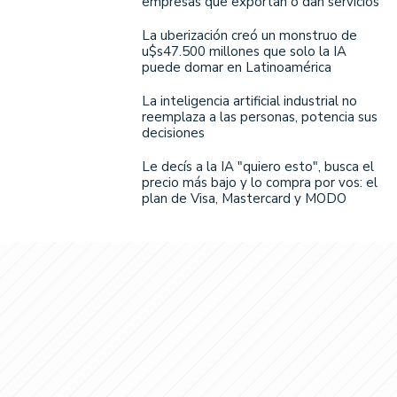
empresas que exportan o dan servicios
La uberización creó un monstruo de
u$s47.500 millones que solo la IA
puede domar en Latinoamérica
La inteligencia artificial industrial no
reemplaza a las personas, potencia sus
decisiones
Le decís a la IA "quiero esto", busca el
precio más bajo y lo compra por vos: el
plan de Visa, Mastercard y MODO