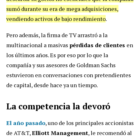
sumó durante su era de mega adquisiciones,
vendiendo activos de bajo rendimiento
.
Pero además, la firma de TV arrastró a la
multinacional a masivas
pérdidas de clientes
en
los últimos años. Es por eso por lo que la
compañía y sus asesores de Goldman Sachs
estuvieron en conversaciones con pretendientes
de capital, desde hace ya un tiempo.
La competencia la devoró
El año pasado
, uno de los principales accionistas
de AT&T,
Elliott Management
, le recomendó al