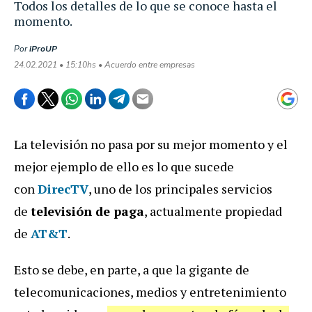
Todos los detalles de lo que se conoce hasta el
momento.
Por
iProUP
24.02.2021 • 15:10hs • Acuerdo entre empresas
La televisión no pasa por su mejor momento y el
mejor ejemplo de ello es lo que sucede
con
DirecTV
, uno de los principales servicios
de
televisión de paga
, actualmente propiedad
de
AT&T
.
Esto se debe, en parte, a que la gigante de
telecomunicaciones, medios y entretenimiento