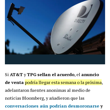
Si
AT&T
y
TPG
sellan el acuerdo
, el
anuncio
de venta
podría llegar esta semana o la próxima
,
adelantaron fuentes anonimas al medio de
noticias Bloomberg, y añadieron que las
conversaciones aún podrían desmoronarse
y