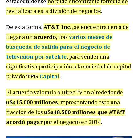
estadounidense
no pudo encontrar la fórmula de
revitalizar a esta división de negocios
.
De esta forma,
AT&T Inc.
, se encuentra cerca de
llegar a un
acuerdo
, tras
varios meses de
busqueda de salida para el negocio de
televisión por satelite
, para vender una
significativa participación a la sociedad de capital
privado
TPG
Capital
.
El acuerdo valoraría a DirecTV en alrededor de
u$s15.000 millones
, representando esto una
fracción de los
u$s48.500 millones que AT&T
acordó pagar
por el negocio en 2014
.