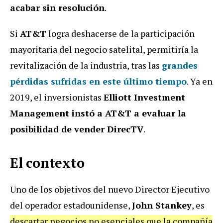
acabar sin resolución
.
Si
AT&T
logra deshacerse de la participación
mayoritaria del negocio satelital, permitiría la
revitalización de la industria, tras las
grandes
pérdidas sufridas en este último tiempo
. Ya en
2019, el inversionistas
Elliott Investment
Management instó a AT&T a evaluar la
posibilidad de vender DirecTV
.
El contexto
Uno de los objetivos del nuevo Director Ejecutivo
del operador estadounidense,
John Stankey
, es
descartar negocios no esenciales que la compañía