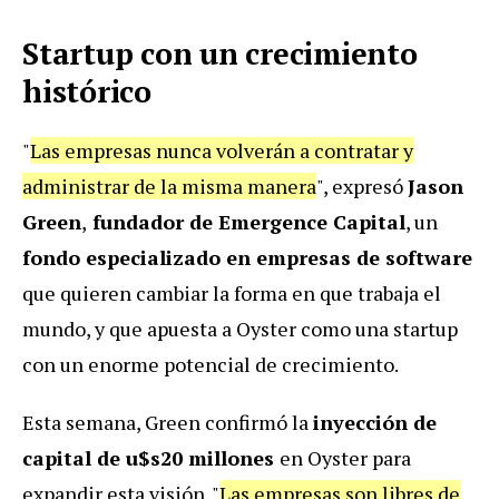
Startup con un crecimiento
histórico
"
Las empresas nunca volverán a contratar y
administrar de la misma manera
", expresó
Jason
Green
,
fundador de Emergence Capital
, un
fondo especializado en empresas de software
que quieren cambiar la forma en que trabaja el
mundo, y que apuesta a Oyster como una startup
con un enorme potencial de crecimiento.
Esta semana, Green confirmó la
inyección de
capital de u$s20 millones
en Oyster para
expandir esta visión. "
Las empresas son libres de