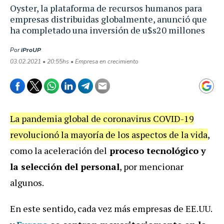
Oyster, la plataforma de recursos humanos para
empresas distribuidas globalmente, anunció que
ha completado una inversión de u$s20 millones
Por
iProUP
03.02.2021 • 20:55hs • Empresa en crecimiento
La pandemia global de coronavirus COVID-19
revolucionó la mayoría de los aspectos de la vida
,
como la aceleración del
proceso tecnológico y
la selección del personal
, por mencionar
algunos.
En este sentido, cada vez más empresas de EE.UU.