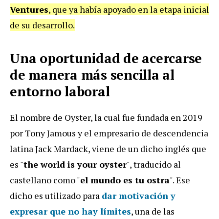
Ventures
, que ya había apoyado en la etapa inicial
de su desarrollo.
Una oportunidad de acercarse
de manera más sencilla al
entorno laboral
El nombre de Oyster, la cual fue fundada en 2019
por Tony Jamous y el empresario de descendencia
latina Jack Mardack, viene de un dicho inglés que
es "
the world is your oyster
", traducido al
castellano como "
el mundo es tu ostra
". Ese
dicho es utilizado para
dar motivación y
expresar que
no hay límites
, una de las