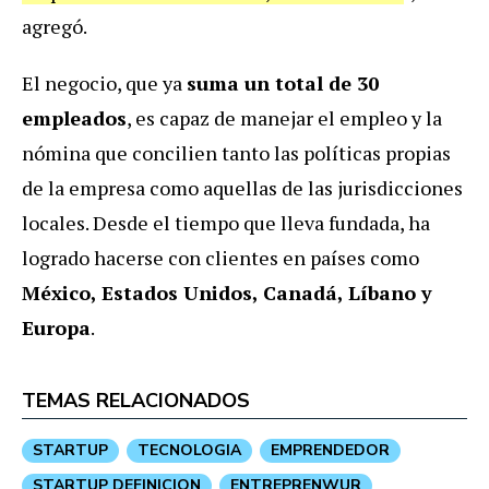
agregó.
El negocio, que ya
suma un total de 30
empleados
, es capaz de manejar el empleo y la
nómina que concilien tanto las políticas propias
de la empresa como aquellas de las jurisdicciones
locales. Desde el tiempo que lleva fundada, ha
logrado hacerse con clientes en países como
México, Estados Unidos, Canadá, Líbano y
Europa
.
TEMAS RELACIONADOS
STARTUP
TECNOLOGIA
EMPRENDEDOR
STARTUP DEFINICION
ENTREPRENWUR