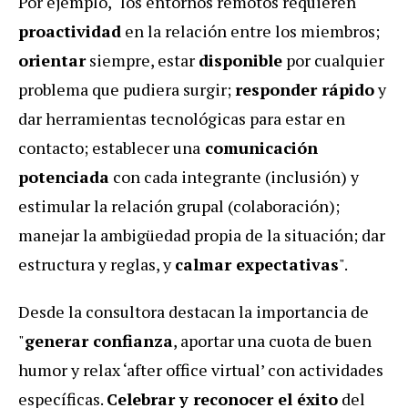
Por ejemplo, "los entornos remotos requieren
proactividad
en la relación entre los miembros;
orientar
siempre, estar
disponible
por cualquier
problema que pudiera surgir;
responder rápido
y
dar herramientas tecnológicas para estar en
contacto; establecer una
comunicación
potenciada
con cada integrante (inclusión) y
estimular la relación grupal (colaboración);
manejar la ambigüedad propia de la situación; dar
estructura y reglas, y
calmar expectativas
".
Desde la consultora destacan la importancia de
"
generar confianza
, aportar una cuota de buen
humor y relax ‘after office virtual’ con actividades
específicas.
Celebrar y reconocer el éxito
del