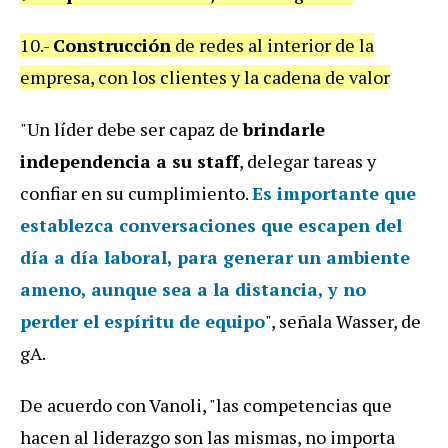
10.-
Construcción
de redes al interior de la
empresa, con los clientes y la cadena de valor
"Un líder debe ser capaz de
brindarle
independencia a su staff
, delegar tareas y
confiar en su cumplimiento.
Es importante que
establezca conversaciones que escapen del
día a día laboral, para
generar un ambiente
ameno
, aunque sea a la distancia, y no
perder el espíritu de equipo
", señala Wasser, de
gA.
De acuerdo con Vanoli, "las competencias que
hacen al liderazgo son las mismas, no importa