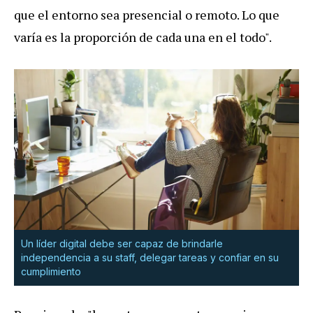
que el entorno sea presencial o remoto. Lo que
varía es la proporción de cada una en el todo".
Un líder digital debe ser capaz de brindarle
independencia a su staff, delegar tareas y confiar en su
cumplimiento