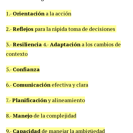
1.-
Orientación
a la acción
2.-
Reflejos
para la rápida toma de decisiones
3.-
Resiliencia
4.-
Adaptación
a los cambios de
contexto
5.-
Confianza
6.-
Comunicación
efectiva y clara
7.-
Planificación
y alineamiento
8.-
Manejo
de la complejidad
9.-
Capacidad
de manejar la ambigüedad