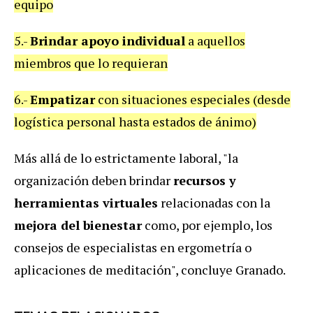
equipo
5.-
Brindar apoyo individual
a aquellos
miembros que lo requieran
6.-
Empatizar
con situaciones especiales (desde
logística personal hasta estados de ánimo)
Más allá de lo estrictamente laboral, "la
organización deben brindar
recursos y
herramientas virtuales
relacionadas con la
mejora del bienestar
como, por ejemplo, los
consejos de especialistas en ergometría o
aplicaciones de meditación", concluye Granado.