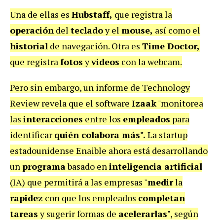
Una de ellas es
Hubstaff,
que registra la
operación
del
teclado
y el
mouse,
así como el
historial
de navegación. Otra es
Time Doctor,
que registra
fotos
y
videos
con la webcam.
Pero sin embargo, un informe de Technology
Review revela que el software
Izaak
"monitorea
las
interacciones
entre los
empleados
para
identificar
quién colabora más".
La startup
estadounidense Enaible ahora está desarrollando
un
programa
basado en
inteligencia artificial
(IA) que permitirá a las empresas "
medir
la
rapidez
con que los empleados
completan
tareas
y sugerir formas de
acelerarlas
", según