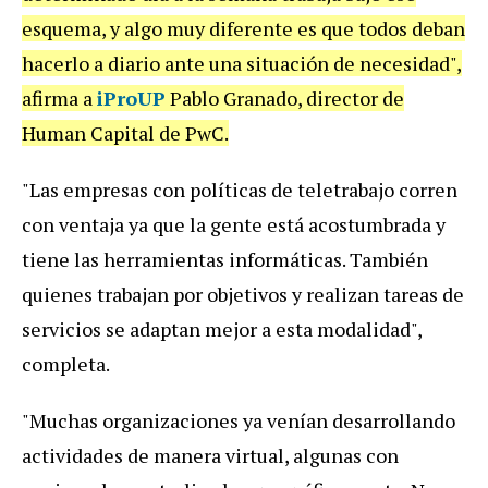
esquema, y algo muy diferente es que todos deban
hacerlo a diario ante una situación de necesidad",
afirma a
iProUP
Pablo Granado, director de
Human Capital de PwC.
"Las empresas con políticas de teletrabajo corren
con ventaja ya que la gente está acostumbrada y
tiene las herramientas informáticas. También
quienes trabajan por objetivos y realizan tareas de
servicios se adaptan mejor a esta modalidad",
completa.
"Muchas organizaciones ya venían desarrollando
actividades de manera virtual, algunas con