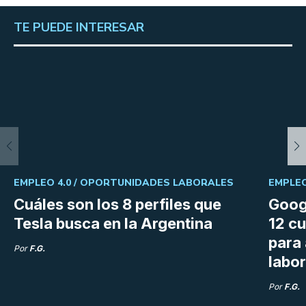
TE PUEDE INTERESAR
EMPLEO 4.0 /
OPORTUNIDADES LABORALES
EMPLEO
Cuáles son los 8 perfiles que
Goog
Tesla busca en la Argentina
12 cu
para
Por
F.G.
labor
Por
F.G.