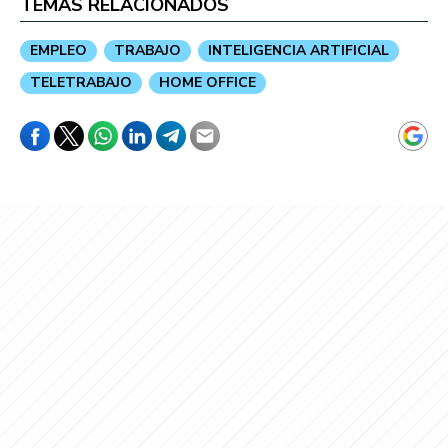
TEMAS RELACIONADOS
EMPLEO
TRABAJO
INTELIGENCIA ARTIFICIAL
TELETRABAJO
HOME OFFICE