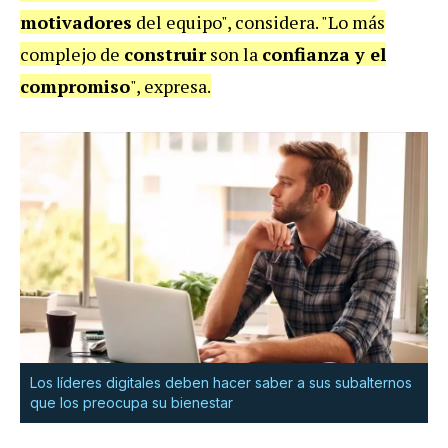
motivadores
del equipo", considera. "Lo más
complejo de
construir
son la
confianza y el
compromiso
", expresa.
Los líderes digitales deben hacer saber a sus subalternos
que los preocupa su bienestar