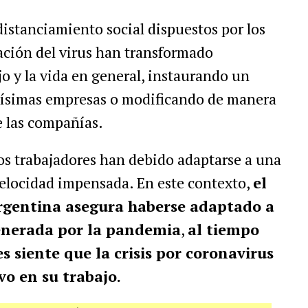
distanciamiento social dispuestos por los
ación del virus han transformado
o y la vida en general, instaurando un
ísimas empresas o modificando de manera
de las compañías.
os trabajadores han debido adaptarse a una
velocidad impensada. En este contexto,
el
rgentina asegura haberse adaptado a
generada por la pandemia
,
al tiempo
s siente que la crisis por coronavirus
o en su trabajo.