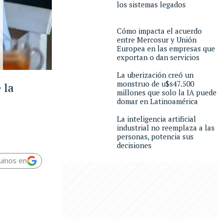
los sistemas legados
Cómo impacta el acuerdo
entre Mercosur y Unión
Europea en las empresas que
exportan o dan servicios
La uberización creó un
monstruo de u$s47.500
 la
millones que solo la IA puede
domar en Latinoamérica
La inteligencia artificial
industrial no reemplaza a las
personas, potencia sus
decisiones
uinos en