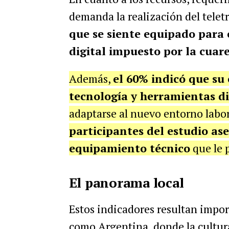
demanda la realización del telet
que se siente equipado para 
digital impuesto por la cuar
Además,
el 60% indicó que su
tecnología y herramientas di
adaptarse al nuevo entorno labor
participantes del estudio as
equipamiento técnico
que le p
El panorama local
Estos indicadores resultan import
como Argentina, donde la cultura