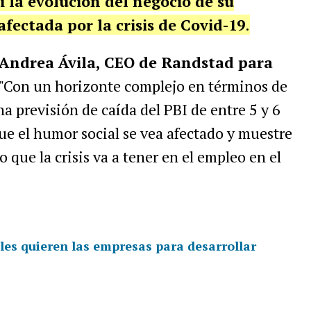
i la evolución del negocio de su
fectada por la crisis de Covid-19
.
Andrea Ávila, CEO de Randstad para
: "Con un horizonte complejo en términos de
a previsión de caída del PBI de entre 5 y 6
que el humor social se vea afectado y muestre
 que la crisis va a tener en el empleo en el
iles quieren las empresas para desarrollar