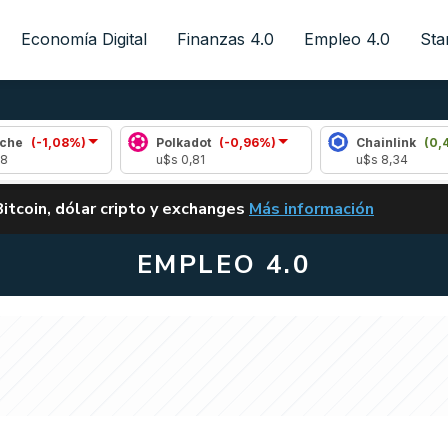
Economía Digital
Finanzas 4.0
Empleo 4.0
Sta
8%)
Polkadot
(-0,96%)
Chainlink
(0,49%)
u$s 0,81
u$s 8,34
ALERTA
Bitcoin, dólar cripto y exchanges
Más información
CLARITY ACT EN ARGENTI
EMPLEO 4.0