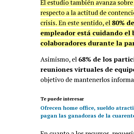
El estudio también avanza sobre 
respecto a la actitud de contenc
crisis. En este sentido, el
80% de
empleador está cuidando el 
colaboradores durante la p
Asimismo, el
68% de los parti
reuniones virtuales de equip
objetivo de mantenerlos informa
Te puede interesar
Ofrecen home office, sueldo atract
pagan las ganadoras de la cuarent
En cuanto a los recursos, requer