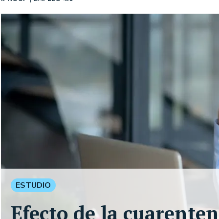
ESTUDIO
Efecto de la cuarenten