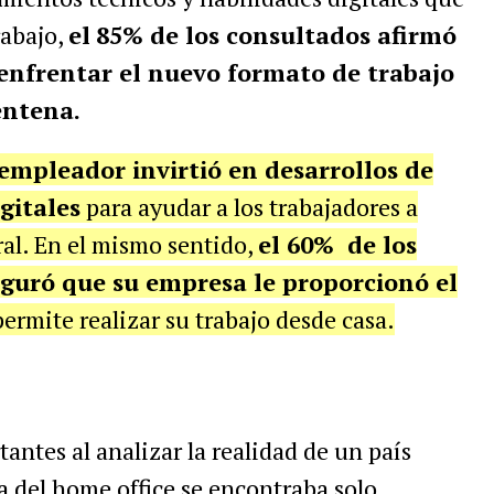
rabajo,
el
85% de los consultados afirmó
enfrentar el nuevo formato de trabajo
entena.
 empleador invirtió en desarrollos de
gitales
para ayudar a los trabajadores a
al. En el mismo sentido,
el 60% de los
eguró que su empresa le proporcionó el
ermite realizar su trabajo desde casa.
antes al analizar la realidad de un país
 del home office se encontraba solo