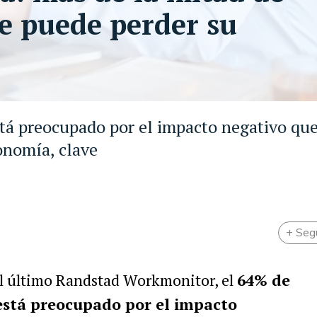
ue puede perder su
stá preocupado por el impacto negativo que
conomía, clave
+ Seg
el último Randstad Workmonitor, el
64% de
está preocupado por el impacto