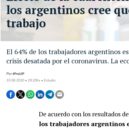
los argentinos cree q
trabajo
El 64% de los trabajadores argentinos e
crisis desatada por el coronavirus. La e
Por
iProUP
10.06.2020 • 19:20hs • Estudio
De acuerdo con los resultados d
los trabajadores argentinos 