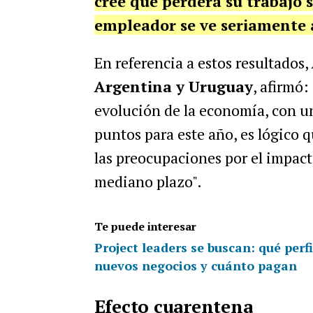
cree que perderá su trabajo s
empleador se ve seriamente a
En referencia a estos resultados,
Argentina y Uruguay
, afirmó
evolución de la economía, con un
puntos para este año, es lógico 
las preocupaciones por el impacto
mediano plazo".
Te puede interesar
Project leaders se buscan: qué perf
nuevos negocios y cuánto pagan
Efecto cuarentena