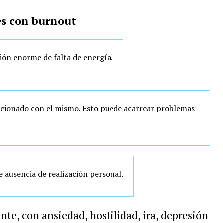
es con burnout
ón enorme de falta de energía.
lacionado con el mismo. Esto puede acarrear problemas
e ausencia de realización personal.
te, con ansiedad, hostilidad, ira, depresión