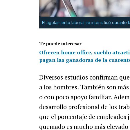
El agotamiento laboral se intensificó durante 
Te puede interesar
Ofrecen home office, sueldo atract
pagan las ganadoras de la cuarent
Diversos estudios confirman que
a los hombres. También son más s
o con poco apoyo familiar.
Además
desarrollo profesional de los trab
que el porcentaje de empleados 
quemado es mucho más elevado q