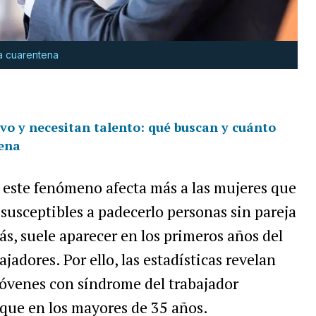
la cuarentena
ivo y necesitan talento: qué buscan y cuánto
ena
 este fenómeno afecta más a las mujeres que
usceptibles a padecerlo personas sin pareja
, suele aparecer en los primeros años del
ajadores. Por ello,
las estadísticas revelan
jóvenes con síndrome del trabajador
ue en los mayores de 35 años.