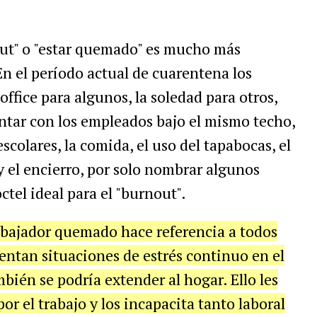
ut" o "estar quemado" es mucho más
n el período actual de cuarentena los
ffice para algunos, la soledad para otros,
ontar con los empleados bajo el mismo techo,
escolares, la comida, el uso del tapabocas, el
 el encierro, por solo nombrar algunos
ctel ideal para el "burnout".
abajador quemado hace referencia a todos
ntan situaciones de estrés continuo en el
bién se podría extender al hogar. Ello les
r el trabajo y los incapacita tanto laboral