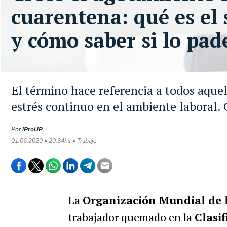
cuarentena: qué es el
y cómo saber si lo pad
El término hace referencia a todos aqu
estrés continuo en el ambiente laboral.
Por
iProUP
01.06.2020 • 20:34hs • Trabajo
La
Organización Mundial de 
trabajador quemado en la
Clasi