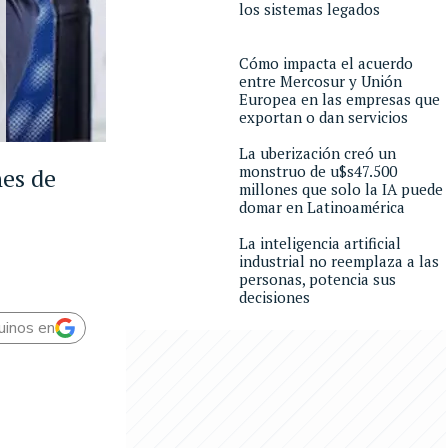
los sistemas legados
Cómo impacta el acuerdo
entre Mercosur y Unión
Europea en las empresas que
exportan o dan servicios
La uberización creó un
monstruo de u$s47.500
nes de
millones que solo la IA puede
domar en Latinoamérica
La inteligencia artificial
industrial no reemplaza a las
personas, potencia sus
decisiones
uinos en