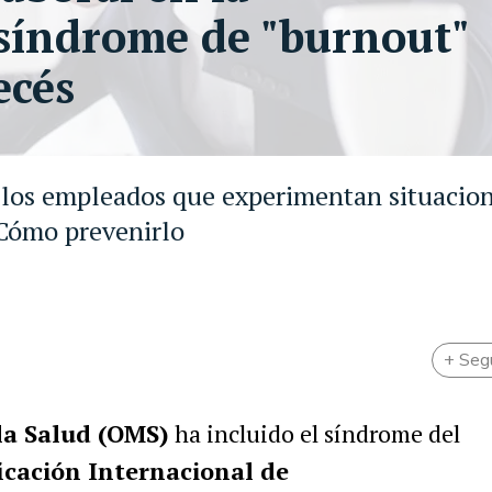
 síndrome de "burnout"
ecés
ellos empleados que experimentan situacio
 Cómo prevenirlo
+ Seg
la Salud (OMS)
ha incluido el síndrome del
ficación Internacional de