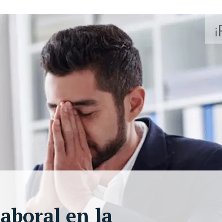
aboral en la