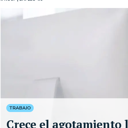
TRABAJO
Crece el agotamiento l