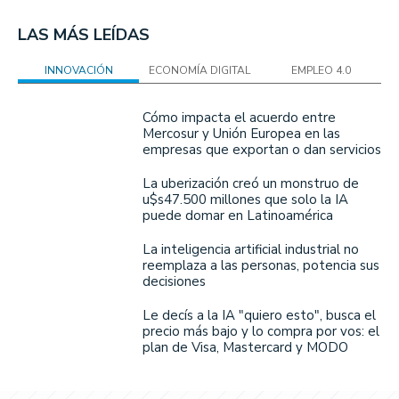
LAS MÁS LEÍDAS
INNOVACIÓN
ECONOMÍA DIGITAL
EMPLEO 4.0
Cómo impacta el acuerdo entre
Mercosur y Unión Europea en las
empresas que exportan o dan servicios
La uberización creó un monstruo de
u$s47.500 millones que solo la IA
puede domar en Latinoamérica
La inteligencia artificial industrial no
reemplaza a las personas, potencia sus
decisiones
Le decís a la IA "quiero esto", busca el
precio más bajo y lo compra por vos: el
plan de Visa, Mastercard y MODO