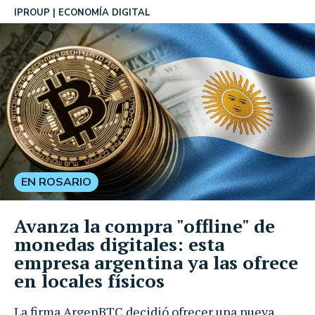
IPROUP
ECONOMÍA DIGITAL
EN ROSARIO
Avanza la compra "offline" de
monedas digitales: esta
empresa argentina ya las ofrece
en locales físicos
La firma ArgenBTC decidió ofrecer una nueva