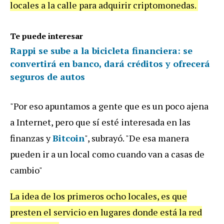
locales a la calle para adquirir criptomonedas.
Te puede interesar
Rappi se sube a la bicicleta financiera: se
convertirá en banco, dará créditos y ofrecerá
seguros de autos
"Por eso apuntamos a gente que es un poco ajena
a Internet, pero que sí esté interesada en las
finanzas y
Bitcoin
", subrayó. "De esa manera
pueden ir a un local como cuando van a casas de
cambio"
La idea de los primeros ocho locales, es que
presten el servicio en lugares donde está la red