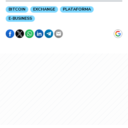
BITCOIN
EXCHANGE
PLATAFORMA
E-BUSINESS