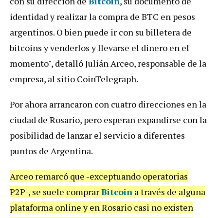
con su dirección de
Bitcoin
, su documento de
identidad y realizar la compra de BTC en pesos
argentinos. O bien puede ir con su billetera de
bitcoins y venderlos y llevarse el dinero en el
momento", detalló Julián Arceo, responsable de la
empresa, al sitio CoinTelegraph.
Por ahora arrancaron con cuatro direcciones en la
ciudad de Rosario, pero esperan expandirse con la
posibilidad de lanzar el servicio a diferentes
puntos de Argentina.
Arceo remarcó que -exceptuando operatorias
P2P-, se suele comprar
Bitcoin
a través de alguna
plataforma online y en Rosario casi no existen