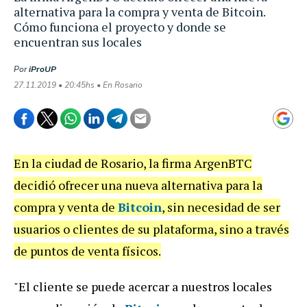
alternativa para la compra y venta de Bitcoin.
Cómo funciona el proyecto y donde se
encuentran sus locales
Por
iProUP
27.11.2019 • 20:45hs • En Rosario
En la ciudad de Rosario, la firma ArgenBTC
decidió ofrecer una nueva alternativa para la
compra y venta de
Bitcoin
, sin necesidad de ser
usuarios o clientes de su plataforma, sino a través
de puntos de venta físicos.
"El cliente se puede acercar a nuestros locales