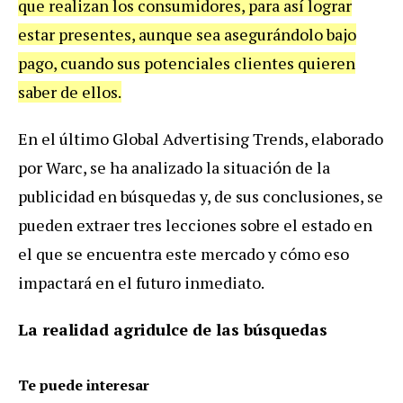
que realizan los consumidores, para así lograr
estar presentes, aunque sea asegurándolo bajo
pago, cuando sus potenciales clientes quieren
saber de ellos.
En el último Global Advertising Trends, elaborado
por Warc, se ha analizado la situación de la
publicidad en búsquedas y, de sus conclusiones, se
pueden extraer tres lecciones sobre el estado en
el que se encuentra este mercado y cómo eso
impactará en el futuro inmediato.
La realidad agridulce de las búsquedas
Te puede interesar