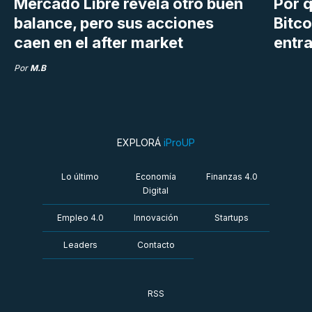
Mercado Libre revela otro buen
Por q
balance, pero sus acciones
Bitco
caen en el after market
entra
Por
M.B
EXPLORÁ
iProUP
Lo último
Economía
Finanzas 4.0
Digital
Empleo 4.0
Innovación
Startups
Leaders
Contacto
RSS