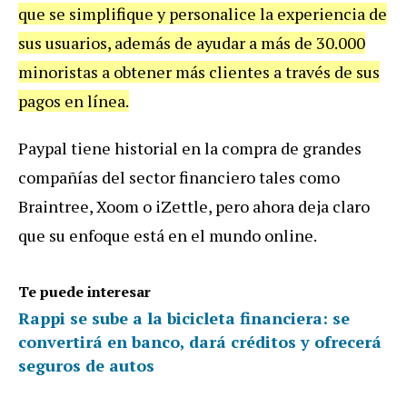
que se simplifique y personalice la experiencia de
sus usuarios, además de ayudar a más de 30.000
minoristas a obtener más clientes a través de sus
pagos en línea.
Paypal tiene historial en la compra de grandes
compañías del sector financiero tales como
Braintree, Xoom o iZettle, pero ahora deja claro
que su enfoque está en el mundo online.
Te puede interesar
Rappi se sube a la bicicleta financiera: se
convertirá en banco, dará créditos y ofrecerá
seguros de autos