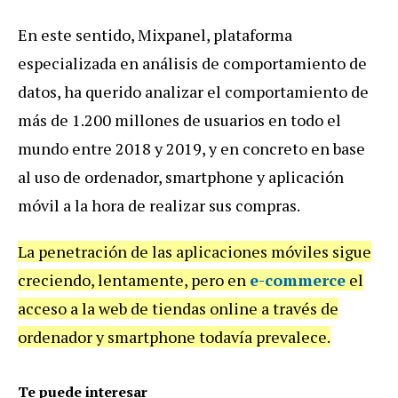
En este sentido, Mixpanel, plataforma
especializada en análisis de comportamiento de
datos, ha querido analizar el comportamiento de
más de 1.200 millones de usuarios en todo el
mundo entre 2018 y 2019, y en concreto en base
al uso de ordenador, smartphone y aplicación
móvil a la hora de realizar sus compras.
La penetración de las aplicaciones móviles sigue
creciendo, lentamente, pero en
e-commerce
el
acceso a la web de tiendas online a través de
ordenador y smartphone todavía prevalece.
Te puede interesar