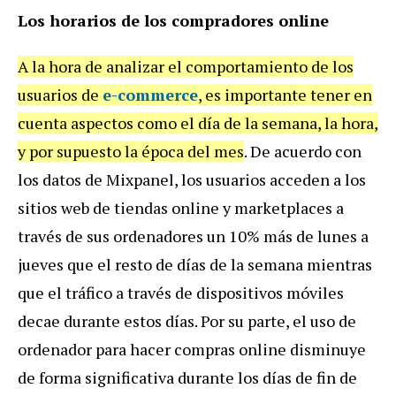
Los horarios de los compradores online
A la hora de analizar el comportamiento de los
usuarios de
e-commerce
, es importante tener en
cuenta aspectos como el día de la semana, la hora,
y por supuesto la época del mes
. De acuerdo con
los datos de Mixpanel, los usuarios acceden a los
sitios web de tiendas online y marketplaces a
través de sus ordenadores un 10% más de lunes a
jueves que el resto de días de la semana mientras
que el tráfico a través de dispositivos móviles
decae durante estos días. Por su parte, el uso de
ordenador para hacer compras online disminuye
de forma significativa durante los días de fin de