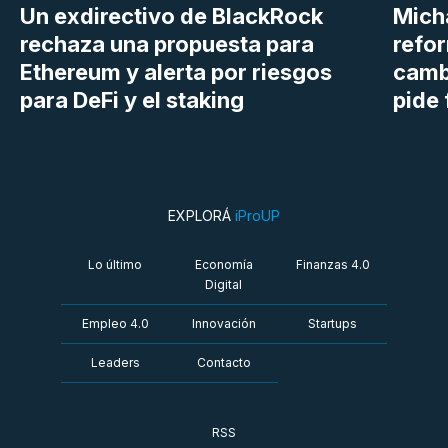
Un exdirectivo de BlackRock
Micha
rechaza una propuesta para
refor
Ethereum y alerta por riesgos
cambi
para DeFi y el staking
pide 
EXPLORÁ
iProUP
Lo último
Economía
Finanzas 4.0
Digital
Empleo 4.0
Innovación
Startups
Leaders
Contacto
RSS