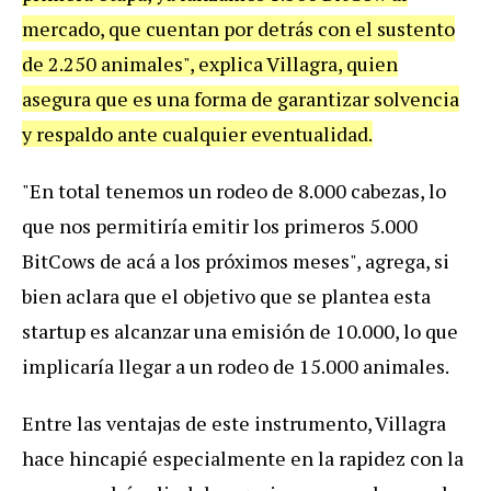
mercado, que cuentan por detrás con el sustento
de 2.250 animales", explica Villagra, quien
asegura que es una forma de garantizar solvencia
y respaldo ante cualquier eventualidad.
"En total tenemos un rodeo de 8.000 cabezas, lo
que nos permitiría emitir los primeros 5.000
BitCows de acá a los próximos meses", agrega, si
bien aclara que el objetivo que se plantea esta
startup es alcanzar una emisión de 10.000, lo que
implicaría llegar a un rodeo de 15.000 animales.
Entre las ventajas de este instrumento, Villagra
hace hincapié especialmente en la rapidez con la