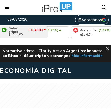
08/08/2026
Agreganos
library_add
Dólar
(-0,40%)
Cardano
(0,75%)
Avalanche
(1,97%)
cripto
$ 1566,65
u$s 0,20
u$s 6,54
ALERTA
Normativa cripto - Clarity Act en Argentina: impacto
en Bitcoin, dólar cripto y exchanges
Más información
CLARITY ACT EN AR
ECONOMÍA DIGITAL