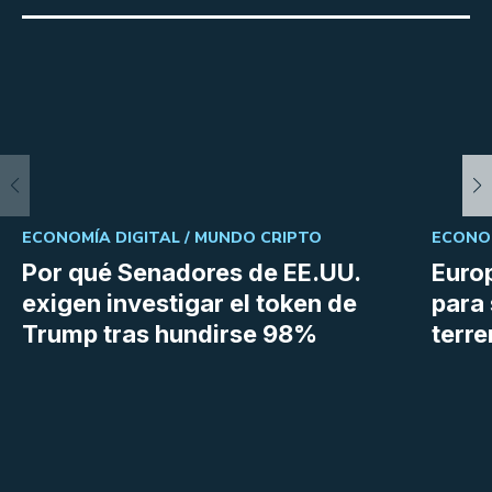
ECONOMÍA DIGITAL /
MUNDO CRIPTO
ECONOM
Por qué Senadores de EE.UU.
Euro
exigen investigar el token de
para 
Trump tras hundirse 98%
terr