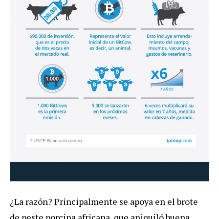
¿La razón? Principalmente se apoya en el brote
de peste porcina africana, que aniquiló buena