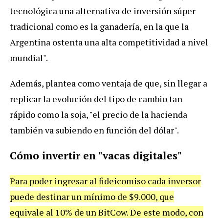
tecnológica una alternativa de inversión súper
tradicional como es la ganadería, en la que la
Argentina ostenta una alta competitividad a nivel
mundial".
Además, plantea como ventaja de que, sin llegar a
replicar la evolución del tipo de cambio tan
rápido como la soja, "el precio de la hacienda
también va subiendo en función del dólar".
Cómo invertir en "vacas digitales"
Para poder ingresar al fideicomiso cada inversor
puede destinar un mínimo de $9.000, que
equivale al 10% de un BitCow. De este modo, con