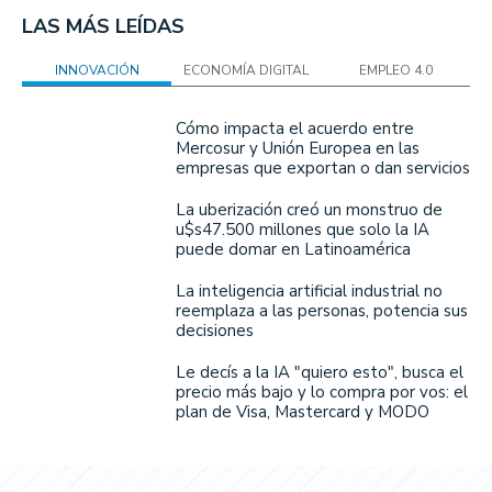
LAS MÁS LEÍDAS
INNOVACIÓN
ECONOMÍA DIGITAL
EMPLEO 4.0
Cómo impacta el acuerdo entre
Mercosur y Unión Europea en las
empresas que exportan o dan servicios
La uberización creó un monstruo de
u$s47.500 millones que solo la IA
puede domar en Latinoamérica
La inteligencia artificial industrial no
reemplaza a las personas, potencia sus
decisiones
Le decís a la IA "quiero esto", busca el
precio más bajo y lo compra por vos: el
plan de Visa, Mastercard y MODO