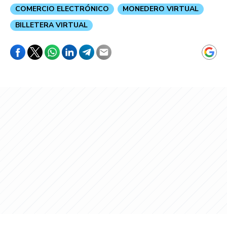
COMERCIO ELECTRÓNICO
MONEDERO VIRTUAL
BILLETERA VIRTUAL