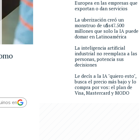
Europea en las empresas que
exportan o dan servicios
La uberización creó un
monstruo de u$s47.500
millones que solo la IA puede
domar en Latinoamérica
La inteligencia artificial
industrial no reemplaza a las
como
personas, potencia sus
decisiones
Le decís a la IA "quiero esto",
busca el precio más bajo y lo
compra por vos: el plan de
Visa, Mastercard y MODO
uinos en