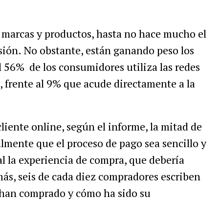
s marcas y productos, hasta no hace mucho el
isión. No obstante, están ganando peso los
l 56% de los consumidores utiliza las redes
, frente al 9% que acude directamente a la
cliente online, según el informe, la mitad de
lmente que el proceso de pago sea sencillo y
l la experiencia de compra, que debería
más, seis de cada diez compradores escriben
 han comprado y cómo ha sido su