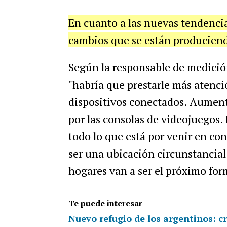
En cuanto a las nuevas tendencia
cambios que se están producien
Según la responsable de medición
"habría que prestarle más atenci
dispositivos conectados. Aumenta
por las consolas de videojuegos. 
todo lo que está por venir en co
ser una ubicación circunstancial
hogares van a ser el próximo for
Te puede interesar
Nuevo refugio de los argentinos: c