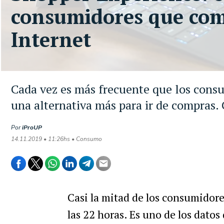
consumidores que com
Internet
Cada vez es más frecuente que los consu
una alternativa más para ir de compras.
Por
iProUP
14.11.2019 • 11:26hs • Consumo
Casi la mitad de los consumidore
las 22 horas. Es uno de los datos