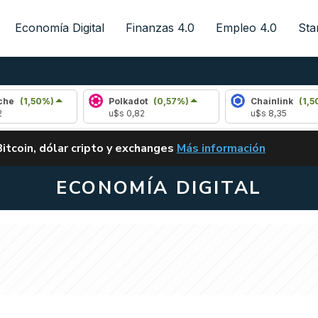
Economía Digital
Finanzas 4.0
Empleo 4.0
Sta
%)
Polkadot
(0,57%)
Chainlink
(1,50%)
u$s 0,82
u$s 8,35
ALERTA
Bitcoin, dólar cripto y exchanges
Más información
CLARITY ACT EN ARGENTI
ECONOMÍA DIGITAL