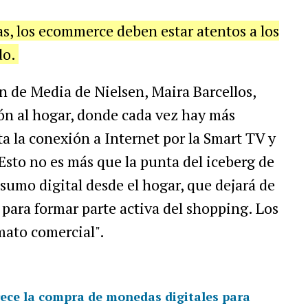
s, los ecommerce deben estar atentos a los
do.
 de Media de Nielsen, Maira Barcellos,
ón al hogar, donde cada vez hay más
 la conexión a Internet por la Smart TV y
Esto no es más que la punta del iceberg de
nsumo digital desde el hogar, que dejará de
 para formar parte activa del shopping. Los
mato comercial".
rece la compra de monedas digitales para