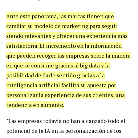
Ante este panorama, las marcas tienen que
cambiar su modelo de marketing para seguir
siendo relevantes y ofrecer una experiencia más
satisfactoria. El incremento en la información
que pueden recoger las empresas sobre la manera
en que se consume gracias al big data y la
posibilidad de darle sentido gracias a la
inteligencia artificial facilita su apuesta por
personalizar la experiencia de sus clientes, una
tendencia en aumento.
"Las empresas todavía no han alcanzado todo el
potencial de la IA en la personalización de los