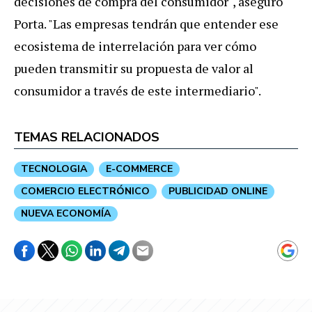
decisiones de compra del consumidor", aseguró
Porta. "Las empresas tendrán que entender ese
ecosistema de interrelación para ver cómo
pueden transmitir su propuesta de valor al
consumidor a través de este intermediario".
TEMAS RELACIONADOS
TECNOLOGIA
E-COMMERCE
COMERCIO ELECTRÓNICO
PUBLICIDAD ONLINE
NUEVA ECONOMÍA