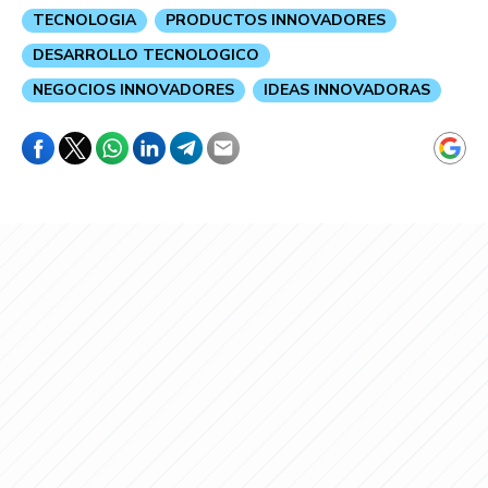
TECNOLOGIA
PRODUCTOS INNOVADORES
DESARROLLO TECNOLOGICO
NEGOCIOS INNOVADORES
IDEAS INNOVADORAS