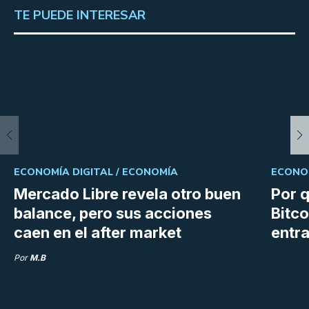
TE PUEDE INTERESAR
ECONOMÍA DIGITAL /
ECONOMÍA
ECONOM
Mercado Libre revela otro buen
Por q
balance, pero sus acciones
Bitco
caen en el after market
entra
Por
M.B