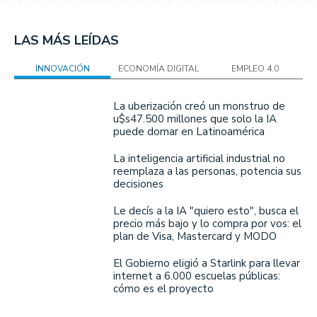
LAS MÁS LEÍDAS
INNOVACIÓN
ECONOMÍA DIGITAL
EMPLEO 4.0
La uberización creó un monstruo de
u$s47.500 millones que solo la IA
puede domar en Latinoamérica
La inteligencia artificial industrial no
reemplaza a las personas, potencia sus
decisiones
Le decís a la IA "quiero esto", busca el
precio más bajo y lo compra por vos: el
plan de Visa, Mastercard y MODO
El Gobierno eligió a Starlink para llevar
internet a 6.000 escuelas públicas:
cómo es el proyecto