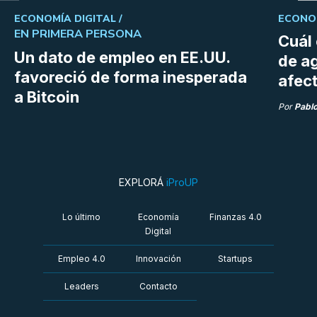
ECONOMÍA DIGITAL /
ECONOM
EN PRIMERA PERSONA
Cuál 
Un dato de empleo en EE.UU.
de a
favoreció de forma inesperada
afect
a Bitcoin
Por
Pabl
EXPLORÁ
iProUP
Lo último
Economía
Finanzas 4.0
Digital
Empleo 4.0
Innovación
Startups
Leaders
Contacto