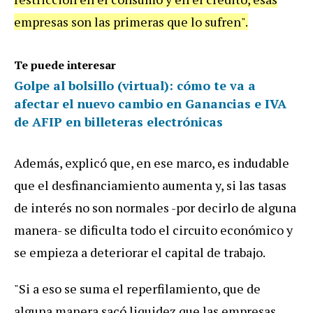
empresas son las primeras que lo sufren".
Te puede interesar
Golpe al bolsillo (virtual): cómo te va a
afectar el nuevo cambio en Ganancias e IVA
de AFIP en billeteras electrónicas
Además, explicó que, en ese marco, es indudable
que el desfinanciamiento aumenta y, si las tasas
de interés no son normales -por decirlo de alguna
manera- se dificulta todo el circuito económico y
se empieza a deteriorar el capital de trabajo.
"Si a eso se suma el reperfilamiento, que de
alguna manera sacó liquidez que las empresas