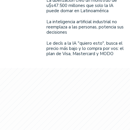
La uberización creó un monstruo de
u$s47.500 millones que solo la IA
puede domar en Latinoamérica
La inteligencia artificial industrial no
reemplaza a las personas, potencia sus
decisiones
Le decís a la IA "quiero esto", busca el
precio más bajo y lo compra por vos: el
plan de Visa, Mastercard y MODO