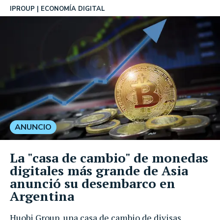
IPROUP
ECONOMÍA DIGITAL
ANUNCIO
La "casa de cambio" de monedas
digitales más grande de Asia
anunció su desembarco en
Argentina
Huobi Group, una casa de cambio de divisas