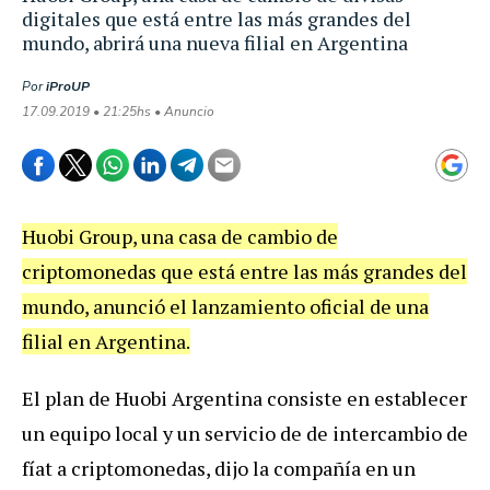
digitales que está entre las más grandes del
mundo, abrirá una nueva filial en Argentina
Por
iProUP
17.09.2019 • 21:25hs • Anuncio
Huobi Group, una casa de cambio de
criptomonedas que está entre las más grandes del
mundo, anunció el lanzamiento oficial de una
filial en Argentina.
El plan de Huobi Argentina consiste en establecer
un equipo local y un servicio de de intercambio de
fíat a criptomonedas, dijo la compañía en un