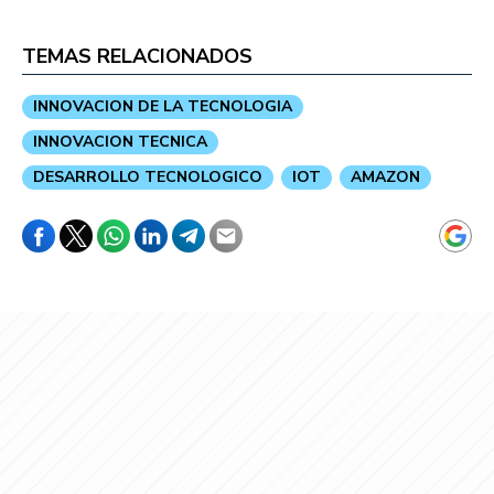
TEMAS RELACIONADOS
INNOVACION DE LA TECNOLOGIA
INNOVACION TECNICA
DESARROLLO TECNOLOGICO
IOT
AMAZON