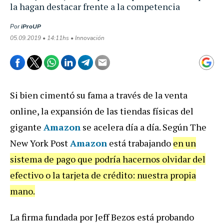
la hagan destacar frente a la competencia
Por
iProUP
05.09.2019 • 14:11hs • Innovación
Si bien cimentó su fama a través de la venta
online, la expansión de las tiendas físicas del
gigante
Amazon
se acelera día a día. Según The
New York Post
Amazon
está trabajando
en un
sistema de pago que podría hacernos olvidar del
efectivo o la tarjeta de crédito: nuestra propia
mano.
La firma fundada por Jeff Bezos está probando