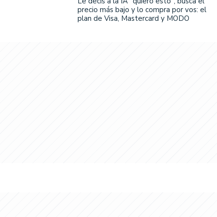
Le decís a la IA "quiero esto", busca el
precio más bajo y lo compra por vos: el
plan de Visa, Mastercard y MODO