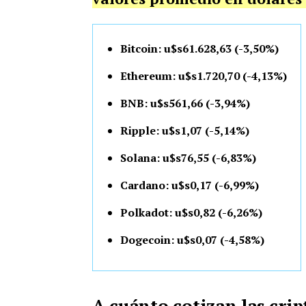
Bitcoin: u$s61.628,63 (-3,50%)
Ethereum: u$s1.720,70 (-4,13%)
BNB: u$s561,66 (-3,94%)
Ripple: u$s1,07 (-5,14%)
Solana: u$s76,55 (-6,83%)
Cardano: u$s0,17 (-6,99%)
Polkadot: u$s0,82 (-6,26%)
Dogecoin: u$s0,07 (-4,58%)
A cuánto cotizan las cr