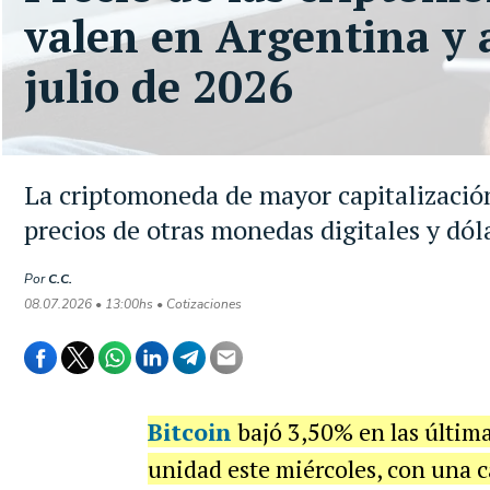
valen en Argentina y a
julio de 2026
La criptomoneda de mayor capitalización
precios de otras monedas digitales y dól
Por
C.C.
08.07.2026 • 13:00hs • Cotizaciones
Bitcoin
bajó 3,50% en las últim
unidad este miércoles, con una c