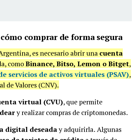
 cómo comprar de forma segura
Argentina, es necesario abrir una
cuenta
da, como
Binance, Bitso, Lemon o Bitget
,
e servicios de activos virtuales (PSAV)
,
al de Valores (CNV).
enta virtual (CVU)
, que permite
dear
y realizar compras de criptomonedas.
sa digital deseada
y adquirirla. Algunas
uso de tarjetas de crédito
a través de