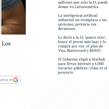
millones que solo la IA puede
domar en Latinoamérica
La inteligencia artificial
industrial no reemplaza a las
personas, potencia sus
decisiones
Le decís a la IA "quiero esto",
busca el precio más bajo y lo
. Los
compra por vos: el plan de
Visa, Mastercard y MODO
El Gobierno eligió a Starlink
para llevar internet a 6.000
escuelas públicas: cómo es el
proyecto
uinos en