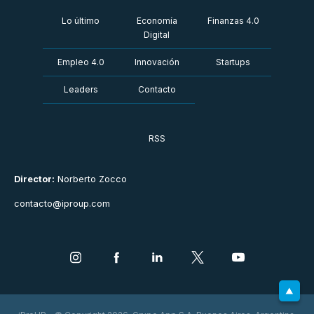
Lo último
Economía
Finanzas 4.0
Digital
Empleo 4.0
Innovación
Startups
Leaders
Contacto
RSS
Director:
Norberto Zocco
contacto@iproup.com