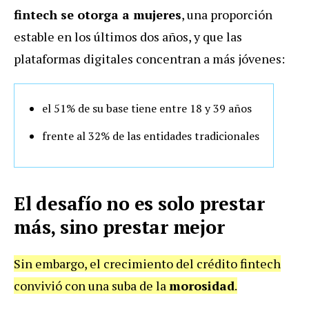
fintech se otorga a mujeres
, una proporción
estable en los últimos dos años, y que las
plataformas digitales concentran a más jóvenes:
el 51% de su base tiene entre 18 y 39 años
frente al 32% de las entidades tradicionales
El desafío no es solo prestar
más, sino prestar mejor
Sin embargo, el crecimiento del crédito fintech
convivió con una suba de la
morosidad
.