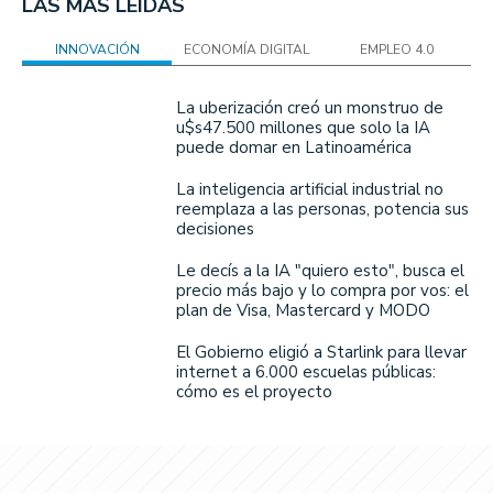
LAS MÁS LEÍDAS
INNOVACIÓN
ECONOMÍA DIGITAL
EMPLEO 4.0
La uberización creó un monstruo de
u$s47.500 millones que solo la IA
puede domar en Latinoamérica
La inteligencia artificial industrial no
reemplaza a las personas, potencia sus
decisiones
Le decís a la IA "quiero esto", busca el
precio más bajo y lo compra por vos: el
plan de Visa, Mastercard y MODO
El Gobierno eligió a Starlink para llevar
internet a 6.000 escuelas públicas:
cómo es el proyecto