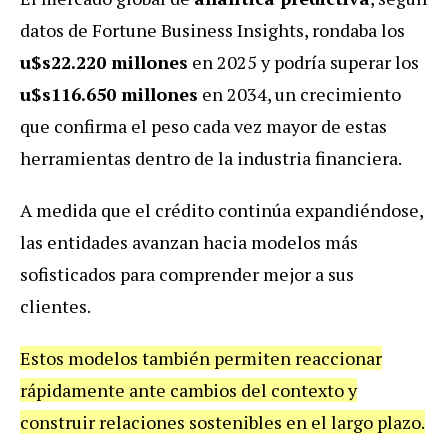
datos de Fortune Business Insights, rondaba los
u$s22.220 millones
en 2025 y podría superar los
u$s116.650 millones
en 2034, un crecimiento
que confirma el peso cada vez mayor de estas
herramientas dentro de la industria financiera.
A medida que el crédito continúa expandiéndose,
las entidades avanzan hacia modelos más
sofisticados para comprender mejor a sus
clientes.
Estos modelos también permiten reaccionar
rápidamente ante cambios del contexto y
construir relaciones sostenibles en el largo plazo.