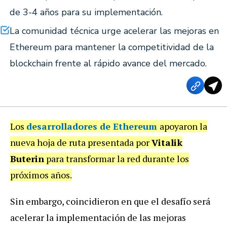
de 3-4 años para su implementación.
La comunidad técnica urge acelerar las mejoras en
Ethereum para mantener la competitividad de la
blockchain frente al rápido avance del mercado.
Los
desarrolladores de
Ethereum
apoyaron la
nueva hoja de ruta presentada por
Vitalik
Buterin
para transformar la red durante los
próximos años.
Sin embargo, coincidieron en que el desafío será
acelerar la implementación de las mejoras