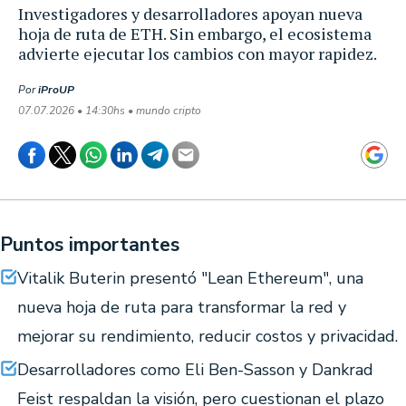
Investigadores y desarrolladores apoyan nueva
hoja de ruta de ETH. Sin embargo, el ecosistema
advierte ejecutar los cambios con mayor rapidez.
Por
iProUP
07.07.2026 • 14:30hs • mundo cripto
Puntos importantes
Vitalik Buterin presentó "Lean Ethereum", una
nueva hoja de ruta para transformar la red y
mejorar su rendimiento, reducir costos y privacidad.
Desarrolladores como Eli Ben-Sasson y Dankrad
Feist respaldan la visión, pero cuestionan el plazo