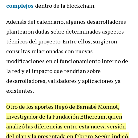
complejos
dentro de la blockchain.
Además del calendario, algunos desarrolladores
plantearon dudas sobre determinados aspectos
técnicos del proyecto. Entre ellos, surgieron
consultas relacionadas con nuevas
modificaciones en el funcionamiento interno de
la red y el impacto que tendrían sobre
desarrolladores, validadores y aplicaciones ya
existentes.
Otro de los aportes llegó de Barnabé Monnot,
investigador de la Fundación Ethereum, quien
analizó las diferencias entre esta nueva versión
del plan y la presentada en febrero. Según indicó,