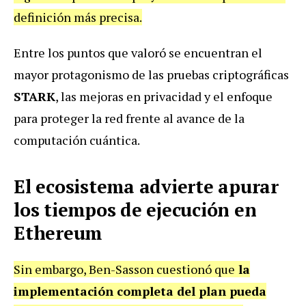
definición más precisa.
Entre los puntos que valoró se encuentran el
mayor protagonismo de las pruebas criptográficas
STARK
, las mejoras en privacidad y el enfoque
para proteger la red frente al avance de la
computación cuántica.
El ecosistema advierte apurar
los tiempos de ejecución en
Ethereum
Sin embargo, Ben-Sasson cuestionó que
la
implementación completa del plan pueda