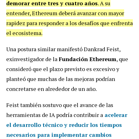
demorar entre tres y cuatro años
. A su
entender, Ethereum deberá avanzar con mayor
rapidez para responder a los desafíos que enfrenta
el ecosistema.
Una postura similar manifestó Dankrad Feist,
exinvestigador de la
Fundación Ethereum
, que
consideró que el plazo previsto es excesivo y
planteó que muchas de las mejoras podrían
concretarse en alrededor de un año.
Feist también sostuvo que el avance de las
herramientas de IA podría contribuir a
acelerar
el desarrollo técnico y reducir los tiempos
necesarios para implementar cambios