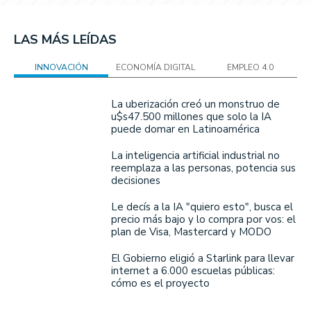
LAS MÁS LEÍDAS
INNOVACIÓN
ECONOMÍA DIGITAL
EMPLEO 4.0
La uberización creó un monstruo de
u$s47.500 millones que solo la IA
puede domar en Latinoamérica
La inteligencia artificial industrial no
reemplaza a las personas, potencia sus
decisiones
Le decís a la IA "quiero esto", busca el
precio más bajo y lo compra por vos: el
plan de Visa, Mastercard y MODO
El Gobierno eligió a Starlink para llevar
internet a 6.000 escuelas públicas:
cómo es el proyecto