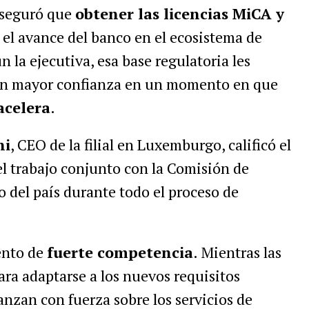
aseguró que
obtener las licencias MiCA y
 el avance del banco en el ecosistema de
n la ejecutiva, esa base regulatoria les
 con mayor confianza en un momento en que
acelera
.
ni
, CEO de la filial en Luxemburgo, calificó el
l trabajo conjunto con la Comisión de
o del país durante todo el proceso de
ento de
fuerte competencia
. Mientras las
ara adaptarse a los nuevos requisitos
anzan con fuerza sobre los servicios de