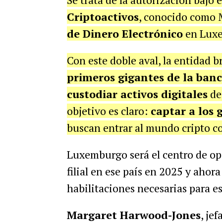
Criptoactivos
, conocido como 
de Dinero Electrónico
en Lux
Con este doble aval, la entidad b
primeros gigantes de la banc
custodiar activos digitales
de
objetivo es claro:
captar a los 
buscan entrar al mundo cripto c
Luxemburgo será el centro de op
filial en ese país en 2025 y ahor
habilitaciones necesarias para es
Margaret Harwood-Jones
, je