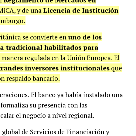
MiCA, y de una
Licencia de Institución
emburgo.
ritánica se convierte en
uno de los
a tradicional habilitados para
 manera regulada en la Unión Europea. El
grandes inversores institucionales
que
on respaldo bancario.
eraciones. El banco ya había instalado una
a formaliza su presencia con las
calar el negocio a nivel regional.
fa global de Servicios de Financiación y