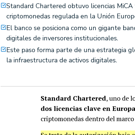
Standard Chartered obtuvo licencias MiCA
criptomonedas regulada en la Unión Europ
El banco se posiciona como un gigante banca
digitales de inversores institucionales.
Este paso forma parte de una estrategia gl
la infraestructura de activos digitales.
Standard Chartered
, uno de 
dos licencias clave en Europ
criptomonedas dentro del marco 
Se trata de la autorización bajo 