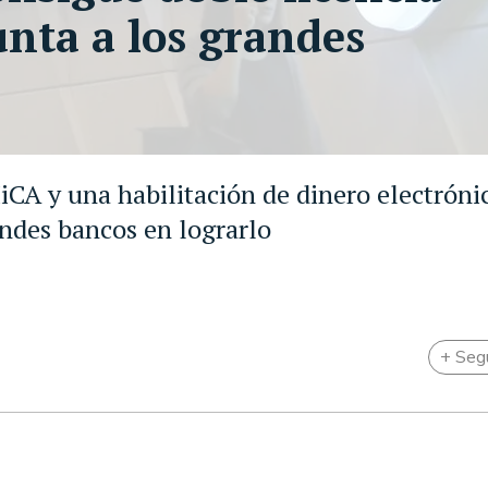
unta a los grandes
iCA y una habilitación de dinero electróni
ndes bancos en lograrlo
+ Seg