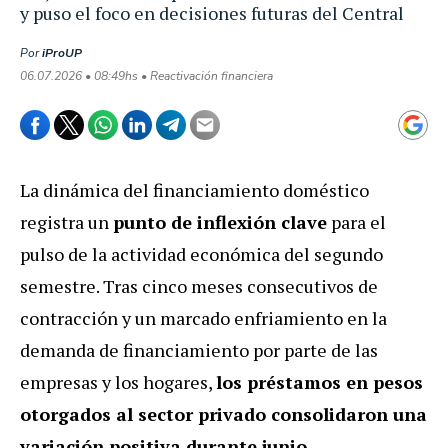
y puso el foco en decisiones futuras del Central
Por
iProUP
06.07.2026 • 08:49hs • Reactivación financiera
La dinámica del financiamiento doméstico
registra un
punto de inflexión clave
para el
pulso de la actividad económica del segundo
semestre.
Tras cinco meses consecutivos de
contracción y un marcado enfriamiento en la
demanda de financiamiento por parte de las
empresas y los hogares,
los préstamos en pesos
otorgados al sector privado consolidaron una
variación positiva durante junio
.