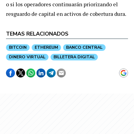
o si los operadores continuarán priorizando el
resguardo de capital en activos de cobertura dura.
TEMAS RELACIONADOS
BITCOIN
ETHEREUM
BANCO CENTRAL
DINERO VIRTUAL
BILLETERA DIGITAL