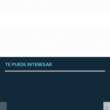
TE PUEDE INTERESAR