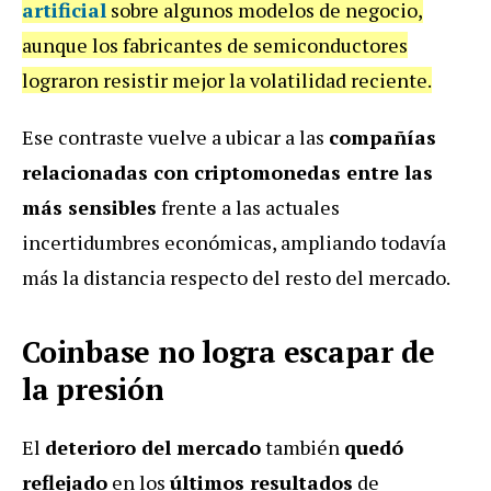
artificial
sobre algunos modelos de negocio,
aunque los fabricantes de semiconductores
lograron resistir mejor la volatilidad reciente.
Ese contraste vuelve a ubicar a las
compañías
relacionadas con criptomonedas entre las
más sensibles
frente a las actuales
incertidumbres económicas, ampliando todavía
más la distancia respecto del resto del mercado.
Coinbase no logra escapar de
la presión
El
deterioro del mercado
también
quedó
reflejado
en los
últimos resultados
de