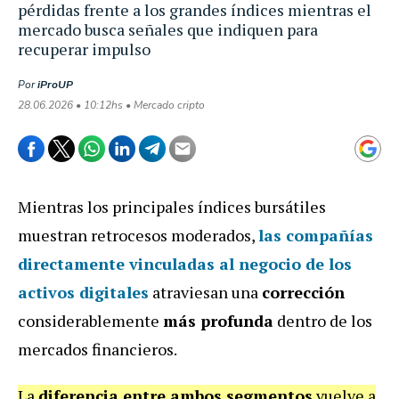
pérdidas frente a los grandes índices mientras el
mercado busca señales que indiquen para
recuperar impulso
Por
iProUP
28.06.2026 • 10:12hs • Mercado cripto
Mientras los principales índices bursátiles
muestran retrocesos moderados,
las compañías
directamente vinculadas al negocio de los
activos digitales
atraviesan una
corrección
considerablemente
más profunda
dentro de los
mercados financieros.
La
diferencia entre ambos segmentos
vuelve a