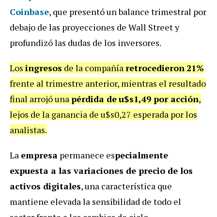
Coinbase
, que presentó un balance trimestral por
debajo de las proyecciones de Wall Street y
profundizó las dudas de los inversores.
Los
ingresos
de la compañía
retrocedieron
21%
frente al trimestre anterior, mientras el resultado
final arrojó una
pérdida de
u$s1,49 por acción
,
lejos de la ganancia de u$s0,27 esperada por los
analistas.
La
empresa
permanece es
pecialmente
expuesta a las variaciones de precio de los
activos digitales
, una característica que
mantiene elevada la sensibilidad de todo el
sector frente a los cambios de ciclo.