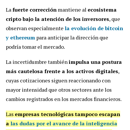
La
fuerte corrección
mantiene al
ecosistema
cripto bajo la atención de los inversores
, que
observan especialmente
la
evolución de bitcoin
y ethereum
para anticipar la dirección que
podría tomar el mercado.
La incertidumbre también
impulsa una
postura
más cautelosa frente a los activos digitales
,
cuyas cotizaciones siguen reaccionando con
mayor intensidad que otros sectores ante los
cambios registrados en los mercados financieros.
Las
empresas tecnológicas
tampoco escapan
a
las dudas por el avance de la inteligencia