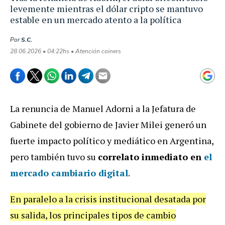
levemente mientras el dólar cripto se mantuvo
estable en un mercado atento a la política
Por
S.C.
28.06.2026 • 04:22hs • Atención coiners
La renuncia de Manuel Adorni a la Jefatura de
Gabinete del gobierno de Javier Milei generó un
fuerte impacto político y mediático en Argentina,
pero también tuvo su
correlato inmediato en
el
mercado cambiario digital
.
En paralelo a la crisis institucional desatada por
su salida, los principales tipos de cambio