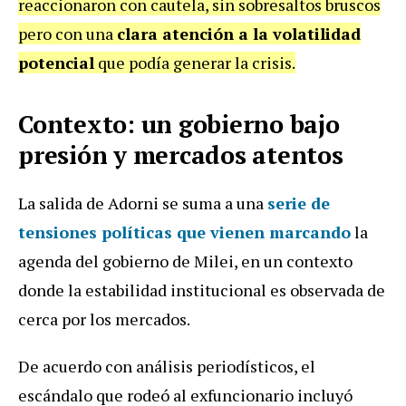
reaccionaron con cautela, sin sobresaltos bruscos
pero con una
clara atención a la volatilidad
potencial
que podía generar la crisis.
Contexto: un gobierno bajo
presión y mercados atentos
La salida de Adorni se suma a una
serie de
tensiones políticas que vienen marcando
la
agenda del gobierno de Milei, en un contexto
donde la estabilidad institucional es observada de
cerca por los mercados.
De acuerdo con análisis periodísticos, el
escándalo que rodeó al exfuncionario incluyó