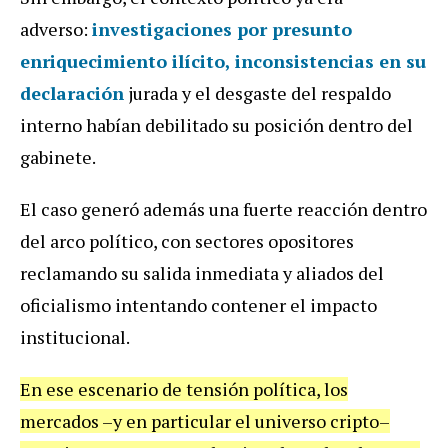
adverso:
investigaciones por presunto
enriquecimiento ilícito, inconsistencias en su
declaración
jurada y el desgaste del respaldo
interno habían debilitado su posición dentro del
gabinete.
El caso generó además una fuerte reacción dentro
del arco político, con sectores opositores
reclamando su salida inmediata y aliados del
oficialismo intentando contener el impacto
institucional.
En ese escenario de tensión política, los
mercados –y en particular el universo cripto–