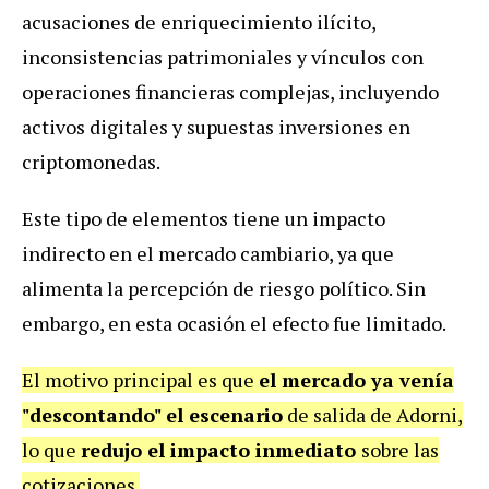
acusaciones de enriquecimiento ilícito,
inconsistencias patrimoniales y vínculos con
operaciones financieras complejas, incluyendo
activos digitales y supuestas inversiones en
criptomonedas.
Este tipo de elementos tiene un impacto
indirecto en el mercado cambiario, ya que
alimenta la percepción de riesgo político. Sin
embargo, en esta ocasión el efecto fue limitado.
El motivo principal es que
el mercado ya venía
"descontando" el escenario
de salida de Adorni,
lo que
redujo el impacto inmediato
sobre las
cotizaciones.