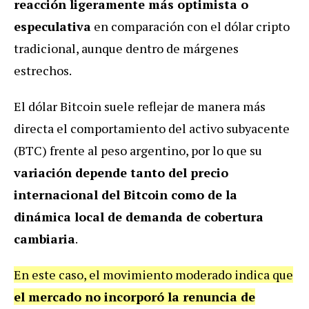
reacción ligeramente más optimista o
especulativa
en comparación con el dólar cripto
tradicional, aunque dentro de márgenes
estrechos.
El dólar Bitcoin suele reflejar de manera más
directa el comportamiento del activo subyacente
(BTC) frente al peso argentino, por lo que su
variación depende tanto del precio
internacional del Bitcoin como de la
dinámica local de demanda de cobertura
cambiaria
.
En este caso, el movimiento moderado indica que
el mercado no incorporó la renuncia de