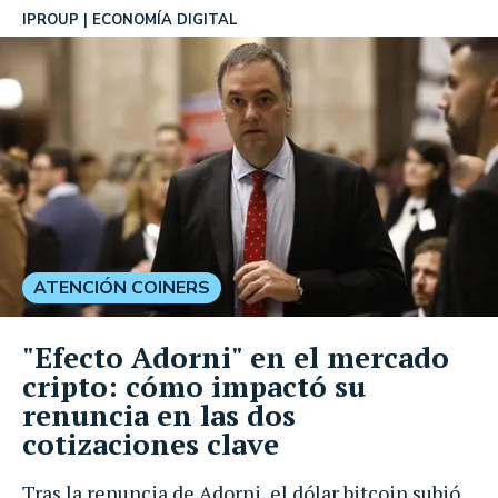
IPROUP
ECONOMÍA DIGITAL
ATENCIÓN COINERS
"Efecto Adorni" en el mercado
cripto: cómo impactó su
renuncia en las dos
cotizaciones clave
Tras la renuncia de Adorni, el dólar bitcoin subió