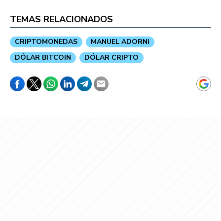
TEMAS RELACIONADOS
CRIPTOMONEDAS
MANUEL ADORNI
DÓLAR BITCOIN
DÓLAR CRIPTO