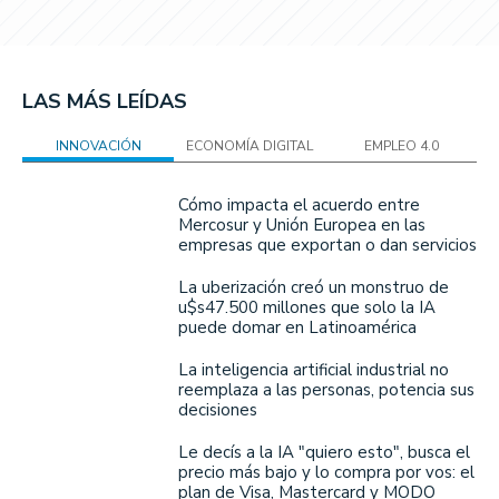
LAS MÁS LEÍDAS
INNOVACIÓN
ECONOMÍA DIGITAL
EMPLEO 4.0
Cómo impacta el acuerdo entre
Mercosur y Unión Europea en las
empresas que exportan o dan servicios
La uberización creó un monstruo de
u$s47.500 millones que solo la IA
puede domar en Latinoamérica
La inteligencia artificial industrial no
reemplaza a las personas, potencia sus
decisiones
Le decís a la IA "quiero esto", busca el
precio más bajo y lo compra por vos: el
plan de Visa, Mastercard y MODO