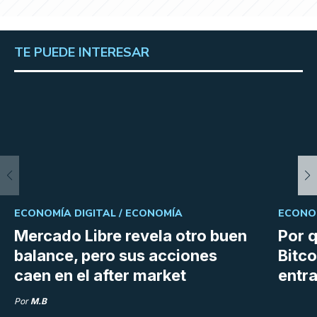
TE PUEDE INTERESAR
ECONOMÍA DIGITAL /
ECONOMÍA
ECONOM
Mercado Libre revela otro buen
Por q
balance, pero sus acciones
Bitco
caen en el after market
entra
Por
M.B