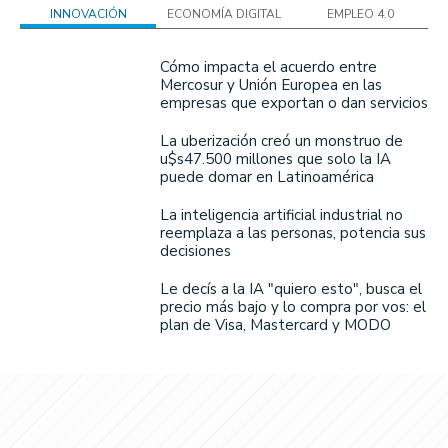
INNOVACIÓN
ECONOMÍA DIGITAL
EMPLEO 4.0
Cómo impacta el acuerdo entre
Mercosur y Unión Europea en las
empresas que exportan o dan servicios
La uberización creó un monstruo de
u$s47.500 millones que solo la IA
puede domar en Latinoamérica
La inteligencia artificial industrial no
reemplaza a las personas, potencia sus
decisiones
Le decís a la IA "quiero esto", busca el
precio más bajo y lo compra por vos: el
plan de Visa, Mastercard y MODO