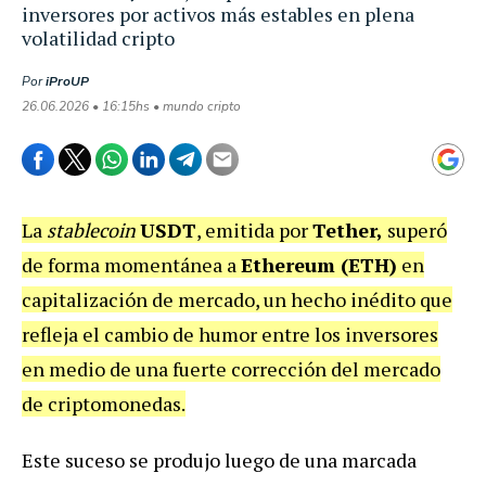
inversores por activos más estables en plena
volatilidad cripto
Por
iProUP
26.06.2026 • 16:15hs • mundo cripto
La
stablecoin
USDT
, emitida por
Tether,
superó
de forma momentánea a
Ethereum (ETH)
en
capitalización de mercado, un hecho inédito que
refleja el cambio de humor entre los inversores
en medio de una fuerte corrección del mercado
de criptomonedas.
Este suceso se produjo luego de una marcada