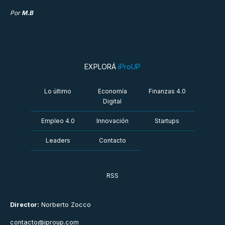
Por
M.B
EXPLORÁ
iProUP
Lo último
Economía
Finanzas 4.0
Digital
Empleo 4.0
Innovación
Startups
Leaders
Contacto
RSS
Director:
Norberto Zocco
contacto@iproup.com