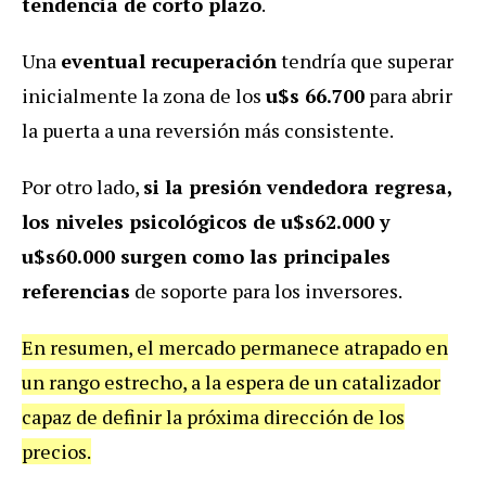
tendencia de corto plazo
.
Una
eventual recuperación
tendría que superar
inicialmente la zona de los
u$s 66.700
para abrir
la puerta a una reversión más consistente.
Por otro lado,
si la presión vendedora regresa,
los niveles psicológicos de u$s62.000 y
u$s60.000 surgen como las principales
referencias
de soporte para los inversores.
En resumen, el mercado permanece atrapado en
un rango estrecho, a la espera de un catalizador
capaz de definir la próxima dirección de los
precios.