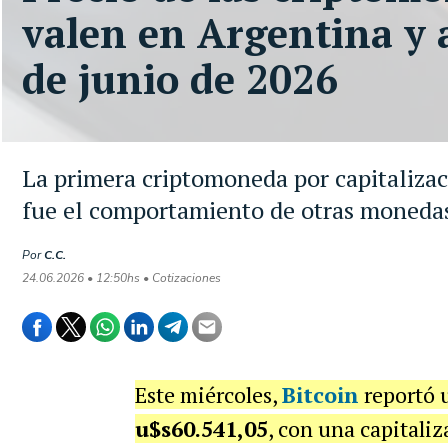
valen en Argentina y a
de junio de 2026
La primera criptomoneda por capitalizac
fue el comportamiento de otras monedas 
Por
C.C.
24.06.2026 • 12:50hs • Cotizaciones
Este miércoles,
Bitcoin
reportó
u$s60.541,05
, con una capitali