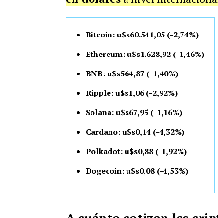
Bitcoin: u$s60.541,05 (-2,74%)
Ethereum: u$s1.628,92 (-1,46%)
BNB: u$s564,87 (-1,40%)
Ripple: u$s1,06 (-2,92%)
Solana: u$s67,95 (-1,16%)
Cardano: u$s0,14 (-4,32%)
Polkadot: u$s0,88 (-1,92%)
Dogecoin: u$s0,08 (-4,53%)
A cuánto cotizan las cr