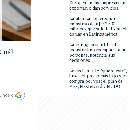
Europea en las empresas que
exportan o dan servicios
La uberización creó un
monstruo de u$s47.500
millones que solo la IA puede
domar en Latinoamérica
La inteligencia artificial
industrial no reemplaza a las
 Cuál
personas, potencia sus
decisiones
Le decís a la IA "quiero esto",
busca el precio más bajo y lo
compra por vos: el plan de
Visa, Mastercard y MODO
uinos en