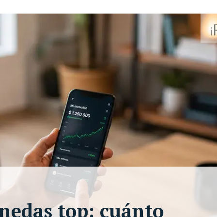
onedas top: cuánto