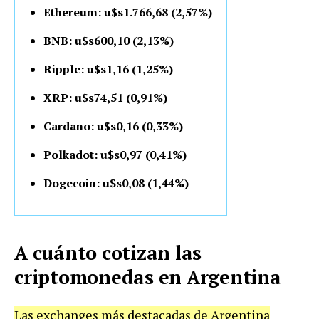
Ethereum: u$s1.766,68 (2,57%)
BNB: u$s600,10 (2,13%)
Ripple: u$s1,16 (1,25%)
XRP: u$s74,51 (0,91%)
Cardano: u$s0,16 (0,33%)
Polkadot: u$s0,97 (0,41%)
Dogecoin: u$s0,08 (1,44%)
A cuánto cotizan las
criptomonedas en Argentina
Las exchanges más destacadas de Argentina