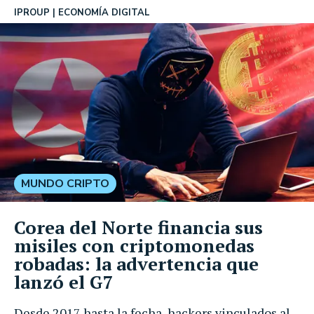
IPROUP
ECONOMÍA DIGITAL
MUNDO CRIPTO
Corea del Norte financia sus
misiles con criptomonedas
robadas: la advertencia que
lanzó el G7
Desde 2017 hasta la fecha, hackers vinculados al