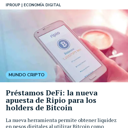
IPROUP
ECONOMÍA DIGITAL
MUNDO CRIPTO
Préstamos DeFi: la nueva
apuesta de Ripio para los
holders de Bitcoin
La nueva herramienta permite obtener liquidez
en pesos digitales al utilizar Bitcoin como