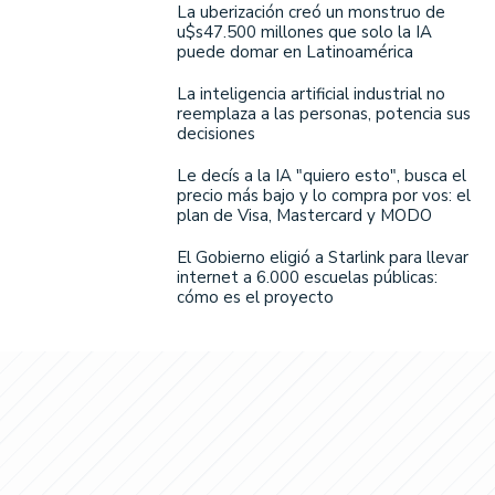
La uberización creó un monstruo de
u$s47.500 millones que solo la IA
puede domar en Latinoamérica
La inteligencia artificial industrial no
reemplaza a las personas, potencia sus
decisiones
Le decís a la IA "quiero esto", busca el
precio más bajo y lo compra por vos: el
plan de Visa, Mastercard y MODO
El Gobierno eligió a Starlink para llevar
internet a 6.000 escuelas públicas:
cómo es el proyecto