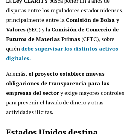
La
Ley CLARITY
busca poner fin a años de
disputas entre los reguladores estadounidenses,
principalmente entre la
Comisión de Bolsa y
Valores
(SEC) y la
Comisión de Comercio de
Futuros de Materias Primas
(CFTC), sobre
quién
debe supervisar los distintos activos
digitales.
Además,
el proyecto establece nuevas
obligaciones de transparencia para las
empresas del sector
y exige mayores controles
para prevenir el lavado de dinero y otras
actividades ilícitas.
Estados Unidos destina