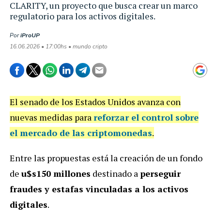
CLARITY, un proyecto que busca crear un marco
regulatorio para los activos digitales.
Por
iProUP
16.06.2026 • 17:00hs • mundo cripto
El senado de los Estados Unidos avanza con
nuevas medidas para
reforzar el control sobre
el mercado de las criptomonedas
.
Entre las propuestas está la creación de un fondo
de
u$s150 millones
destinado a
perseguir
fraudes y estafas vinculadas a los activos
digitales
.