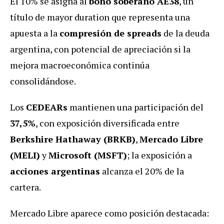
El 10% se asigna al
bono soberano AE38
, un
título de mayor duration que representa una
apuesta a la
compresión de spreads
de la deuda
argentina, con potencial de apreciación si la
mejora macroeconómica continúa
consolidándose.
Los
CEDEARs
mantienen una participación del
37,5%
, con exposición diversificada entre
Berkshire Hathaway (BRKB)
,
Mercado Libre
(MELI)
y
Microsoft (MSFT)
; la exposición a
acciones argentinas
alcanza el 20% de la
cartera.
Mercado Libre aparece como posición destacada: