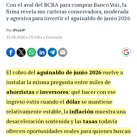
Con el aval del BCRA para comprar Banco Voii, la
firma revela sus carteras conservadora, moderada
y agresiva para invertir el aguinaldo de junio 2026
Por
iProUP
15.06.2026 • 15:03hs • Economía
El cobro del
aguinaldo de junio 2026
vuelve a
instalar la misma pregunta entre miles de
ahorristas
e
inversores
: qué hacer con ese
ingreso extra cuando el
dólar
se mantiene
relativamente estable, la
inflación
muestra una
desaceleración sostenida y las
tasas
todavía
ofrecen oportunidades reales para quienes buscan