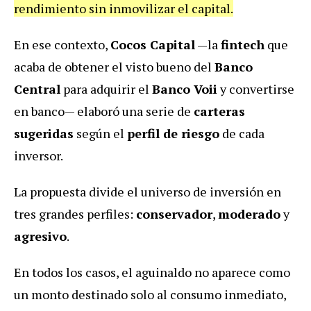
rendimiento sin inmovilizar el capital.
En ese contexto,
Cocos Capital
—la
fintech
que
acaba de obtener el visto bueno del
Banco
Central
para adquirir el
Banco Voii
y convertirse
en banco— elaboró una serie de
carteras
sugeridas
según el
perfil de riesgo
de cada
inversor.
La propuesta divide el universo de inversión en
tres grandes perfiles:
conservador
,
moderado
y
agresivo
.
En todos los casos, el aguinaldo no aparece como
un monto destinado solo al consumo inmediato,