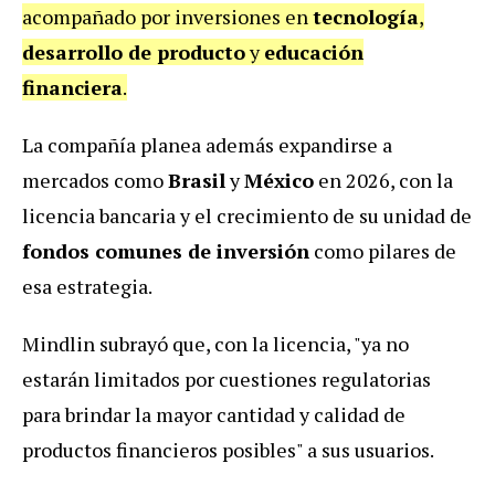
acompañado por inversiones en
tecnología
,
desarrollo de producto
y
educación
financiera
.
La compañía planea además expandirse a
mercados como
Brasil
y
México
en 2026, con la
licencia bancaria y el crecimiento de su unidad de
fondos comunes de inversión
como pilares de
esa estrategia.
Mindlin subrayó que, con la licencia, "ya no
estarán limitados por cuestiones regulatorias
para brindar la mayor cantidad y calidad de
productos financieros posibles" a sus usuarios.