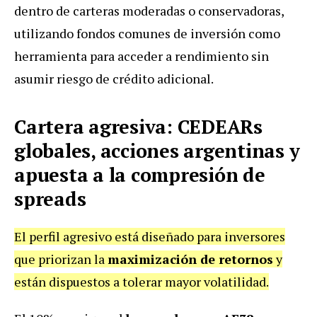
dentro de carteras moderadas o conservadoras,
utilizando fondos comunes de inversión como
herramienta para acceder a rendimiento sin
asumir riesgo de crédito adicional.
Cartera agresiva: CEDEARs
globales, acciones argentinas y
apuesta a la compresión de
spreads
El perfil agresivo está diseñado para inversores
que priorizan la
maximización de retornos
y
están dispuestos a tolerar mayor volatilidad.