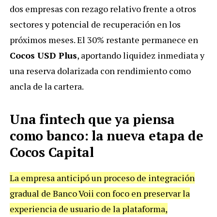
dos empresas con rezago relativo frente a otros
sectores y potencial de recuperación en los
próximos meses. El 30% restante permanece en
Cocos USD Plus
, aportando liquidez inmediata y
una reserva dolarizada con rendimiento como
ancla de la cartera.
Una fintech que ya piensa
como banco: la nueva etapa de
Cocos Capital
La empresa anticipó un proceso de integración
gradual de Banco Voii con foco en preservar la
experiencia de usuario de la plataforma,