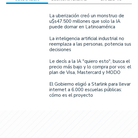
La uberización creó un monstruo de
u$s47.500 millones que solo la IA
puede domar en Latinoamérica
La inteligencia artificial industrial no
reemplaza a las personas, potencia sus
decisiones
Le decís a la IA "quiero esto", busca el
precio más bajo y lo compra por vos: el
plan de Visa, Mastercard y MODO
El Gobierno eligió a Starlink para llevar
internet a 6.000 escuelas públicas:
cómo es el proyecto