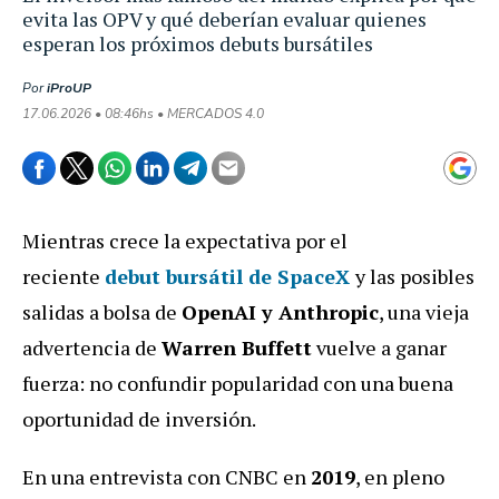
evita las OPV y qué deberían evaluar quienes
esperan los próximos debuts bursátiles
Por
iProUP
17.06.2026 • 08:46hs • MERCADOS 4.0
Mientras crece la expectativa por el
reciente
debut bursátil de
SpaceX
y las posibles
salidas a bolsa de
OpenAI y Anthropic
, una vieja
advertencia de
Warren Buffett
vuelve a ganar
fuerza: no confundir popularidad con una buena
oportunidad de inversión.
En una entrevista con CNBC en
2019
, en pleno