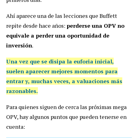
Ahí aparece una de las lecciones que Buffett
repite desde hace años:
perderse una OPV no
equivale a perder una oportunidad de
inversión
.
Una vez que se disipa la euforia inicial,
suelen aparecer mejores momentos para
entrar y, muchas veces, a valuaciones más
razonables.
Para quienes siguen de cerca las próximas mega
OPV, hay algunos puntos que pueden tenerse en
cuenta: