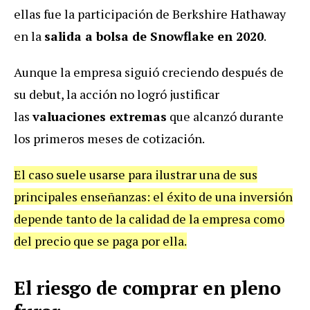
ellas fue la participación de Berkshire Hathaway
en la
salida a bolsa de Snowflake en 2020
.
Aunque la empresa siguió creciendo después de
su debut, la acción no logró justificar
las
valuaciones extremas
que alcanzó durante
los primeros meses de cotización.
El caso suele usarse para ilustrar una de sus
principales enseñanzas: el éxito de una inversión
depende tanto de la calidad de la empresa como
del precio que se paga por ella.
El riesgo de comprar en pleno