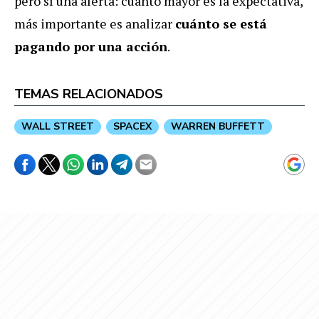
pero sí una alerta: cuanto mayor es la expectativa,
más importante es analizar
cuánto se está
pagando por una acción
.
TEMAS RELACIONADOS
WALL STREET
SPACEX
WARREN BUFFETT