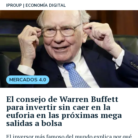
IPROUP
ECONOMÍA DIGITAL
MERCADOS 4.0
El consejo de Warren Buffett
para invertir sin caer en la
euforia en las próximas mega
salidas a bolsa
El inversor más famoso del mundo explica por qué