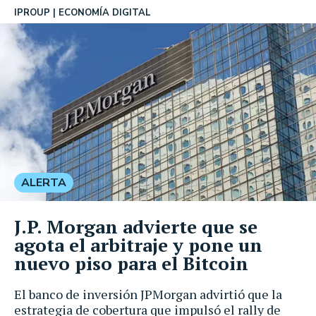
IPROUP
ECONOMÍA DIGITAL
ALERTA
J.P. Morgan advierte que se
agota el arbitraje y pone un
nuevo piso para el Bitcoin
El banco de inversión JPMorgan advirtió que la
estrategia de cobertura que impulsó el rally de