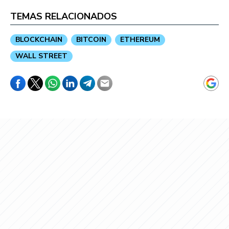
TEMAS RELACIONADOS
BLOCKCHAIN
BITCOIN
ETHEREUM
WALL STREET