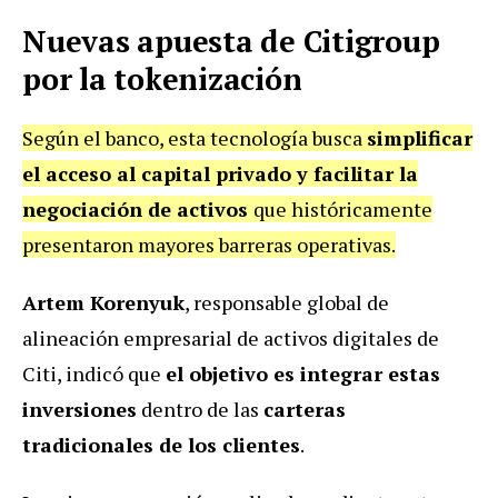
Nuevas apuesta de Citigroup
por la tokenización
Según el banco, esta tecnología busca
simplificar
el acceso al capital privado y facilitar la
negociación de activos
que históricamente
presentaron mayores barreras operativas.
Artem Korenyuk
, responsable global de
alineación empresarial de activos digitales de
Citi, indicó que
el objetivo es integrar estas
inversiones
dentro de las
carteras
tradicionales de los clientes
.