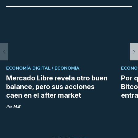
ECONOMÍA DIGITAL /
ECONOMÍA
ECONOM
Mercado Libre revela otro buen
Por q
balance, pero sus acciones
Bitco
caen en el after market
entra
Por
M.B