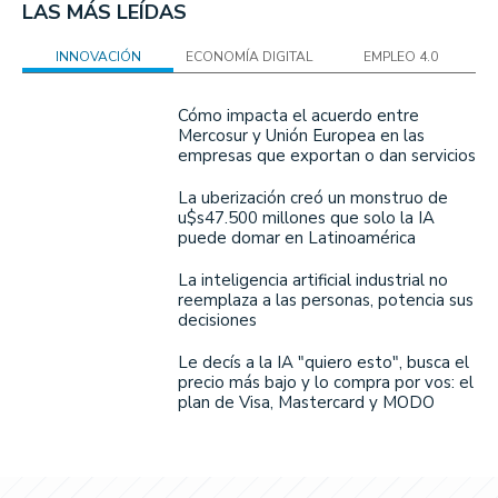
LAS MÁS LEÍDAS
INNOVACIÓN
ECONOMÍA DIGITAL
EMPLEO 4.0
Cómo impacta el acuerdo entre
Mercosur y Unión Europea en las
empresas que exportan o dan servicios
La uberización creó un monstruo de
u$s47.500 millones que solo la IA
puede domar en Latinoamérica
La inteligencia artificial industrial no
reemplaza a las personas, potencia sus
decisiones
Le decís a la IA "quiero esto", busca el
precio más bajo y lo compra por vos: el
plan de Visa, Mastercard y MODO