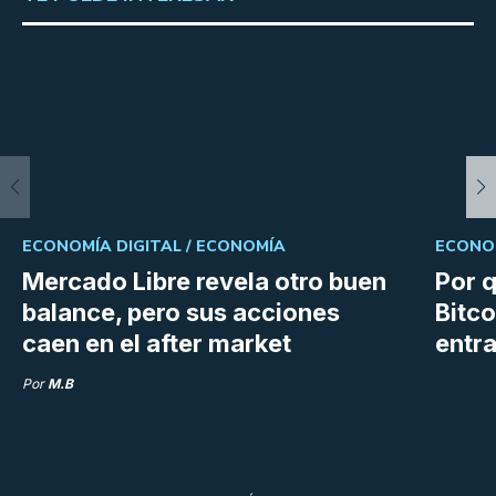
ECONOMÍA DIGITAL /
ECONOMÍA
ECONOM
Mercado Libre revela otro buen
Por q
balance, pero sus acciones
Bitco
caen en el after market
entra
Por
M.B