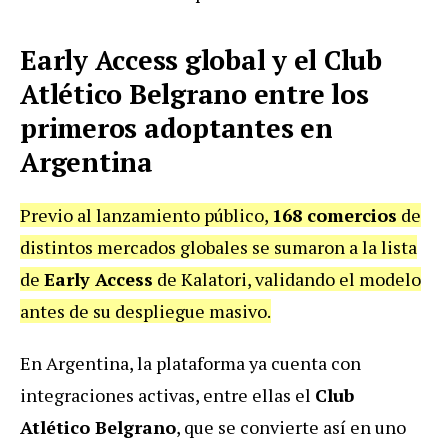
Early Access global y el Club
Atlético Belgrano entre los
primeros adoptantes en
Argentina
Previo al lanzamiento público,
168 comercios
de
distintos mercados globales se sumaron a la lista
de
Early Access
de Kalatori, validando el modelo
antes de su despliegue masivo.
En Argentina, la plataforma ya cuenta con
integraciones activas, entre ellas el
Club
Atlético Belgrano
, que se convierte así en uno