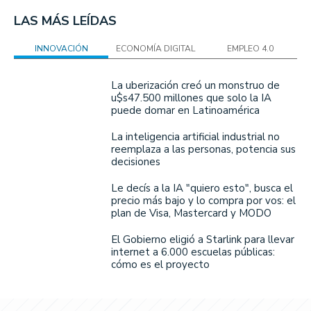
LAS MÁS LEÍDAS
INNOVACIÓN
ECONOMÍA DIGITAL
EMPLEO 4.0
La uberización creó un monstruo de
u$s47.500 millones que solo la IA
puede domar en Latinoamérica
La inteligencia artificial industrial no
reemplaza a las personas, potencia sus
decisiones
Le decís a la IA "quiero esto", busca el
precio más bajo y lo compra por vos: el
plan de Visa, Mastercard y MODO
El Gobierno eligió a Starlink para llevar
internet a 6.000 escuelas públicas:
cómo es el proyecto