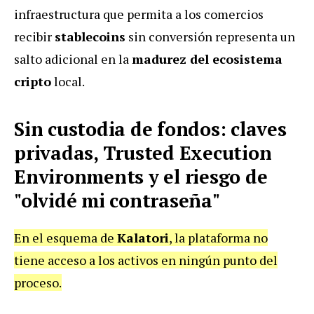
infraestructura que permita a los comercios
recibir
stablecoins
sin conversión representa un
salto adicional en la
madurez del ecosistema
cripto
local.
Sin custodia de fondos: claves
privadas, Trusted Execution
Environments y el riesgo de
"olvidé mi contraseña"
En el esquema de
Kalatori
, la plataforma no
tiene acceso a los activos en ningún punto del
proceso.