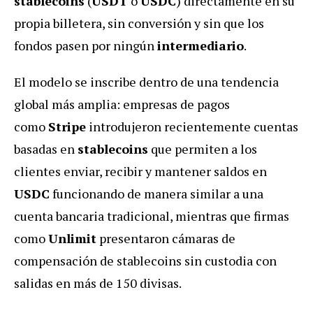
stablecoins
(
USDT
o
USDC
) directamente en su
propia billetera, sin conversión y sin que los
fondos pasen por ningún
intermediario
.
El modelo se inscribe dentro de una tendencia
global más amplia: empresas de pagos
como
Stripe
introdujeron recientemente cuentas
basadas en
stablecoins
que permiten a los
clientes enviar, recibir y mantener saldos en
USDC
funcionando de manera similar a una
cuenta bancaria tradicional, mientras que firmas
como
Unlimit
presentaron cámaras de
compensación de stablecoins sin custodia con
salidas en más de 150 divisas.