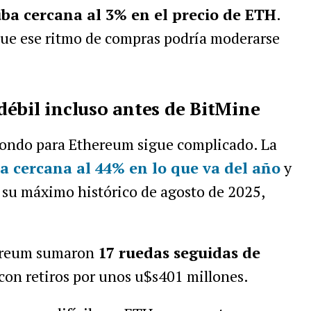
ba cercana al 3% en el precio de ETH
.
que ese ritmo de compras podría moderarse
ébil incluso antes de BitMine
fondo para Ethereum sigue complicado. La
a cercana al 44% en lo que va del año
y
 su máximo histórico de agosto de 2025,
hereum sumaron
17 ruedas seguidas de
 con retiros por unos u$s401 millones.