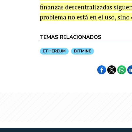
finanzas descentralizadas siguen 
problema no está en el uso, sino 
TEMAS RELACIONADOS
ETHEREUM
BITMINE