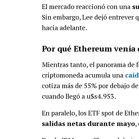
El mercado reaccionó con una
su
Sin embargo, Lee dejó entrever 
hacia adelante.
Por qué Ethereum venía d
Mientras tanto, el panorama de 
criptomoneda acumula una
caíd
cotiza más de 55% por debajo de
cuando llegó a u$s4.953.
En paralelo, los ETF spot de Et
salidas netas durante mayo
,