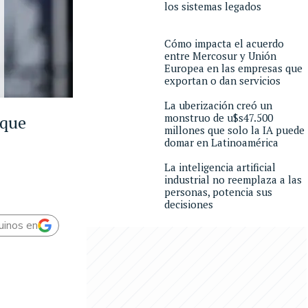
los sistemas legados
Cómo impacta el acuerdo
entre Mercosur y Unión
Europea en las empresas que
exportan o dan servicios
La uberización creó un
monstruo de u$s47.500
 que
millones que solo la IA puede
domar en Latinoamérica
La inteligencia artificial
industrial no reemplaza a las
personas, potencia sus
decisiones
uinos en