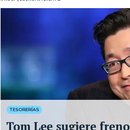
TESORERÍAS
Tom Lee sugiere freno