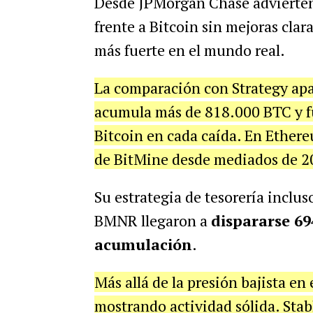
Desde JPMorgan Chase advierten 
frente a Bitcoin sin mejoras cla
más fuerte en el mundo real.
La comparación con Strategy apar
acumula más de 818.000 BTC y f
Bitcoin en cada caída. En Ether
de BitMine desde mediados de 2
Su estrategia de tesorería inclus
BMNR llegaron a
dispararse 69
acumulación
.
Más allá de la presión bajista en
mostrando actividad sólida. Stab