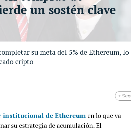
erde un sostén clave
completar su meta del 5% de Ethereum, lo
cado cripto
+ Seg
 institucional de Ethereum
en lo que va
enar su estrategia de acumulación. El