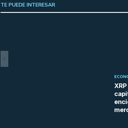
TE PUEDE INTERESAR
ECONO
XRP 
capi
enci
merc