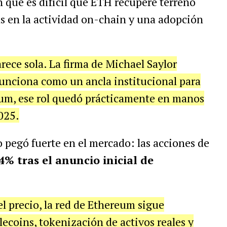
que es difícil que ETH recupere terreno
ras en la actividad on-chain y una adopción
ece sola. La firma de Michael Saylor
unciona como un ancla institucional para
eum, ese rol quedó prácticamente en manos
025.
o pegó fuerte en el mercado: las acciones de
4% tras el anuncio inicial de
 el precio, la red de Ethereum sigue
lecoins, tokenización de activos reales y